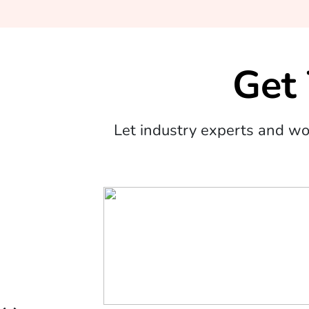
Get
Let industry experts and w