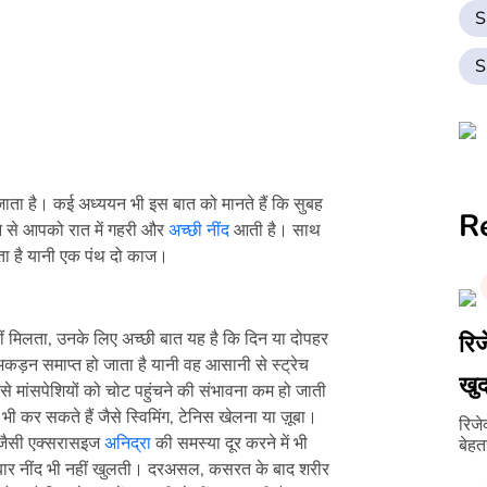
S
S
ाता है। कई अध्ययन भी इस बात को मानते हैं कि सुबह
R
ने से आपको रात में गहरी और
अच्छी नींद
आती है। साथ
ाता है यानी एक पंथ दो काज।
ीं मिलता, उनके लिए अच्छी बात यह है कि दिन या दोपहर
रिज
ड़न समाप्त हो जाता है यानी वह आसानी से स्ट्रेच
खुद
से मांसपेशियों को चोट पहुंचने की संभावना कम हो जाती
र सकते हैं जैसे स्विमिंग, टेनिस खेलना या ज़ूबा।
रिजे
िक जैसी एक्सरासइज
अनिद्रा
की समस्या दूर करने में भी
बेहत
-बार नींद भी नहीं खुलती। दरअसल, कसरत के बाद शरीर