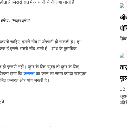
ोता है जिससे रात में आसानी से नींद आ जाती है।
जीव
 इमेज : फाइल इमेज
पॉज
ज़िं
करनी चाहिए, इससे नींद में परेशानी हो सकती हैं। हां,
े हैं इससे अच्छी नींद आती है। शोध के मुताबिक,
ताज
द हो ज़रूरी नहीं। कुछ के लिए सुबह तो कुछ के लिए
देखना होगा कि
कसरत
का कौन सा समय ज़्यादा उपयुक्त
फू
नियमित कसरत और योग ज़रूरी है।
12 स
खुशब
 दें।
पढ़िय