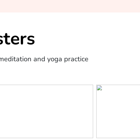
ters
editation and yoga practice