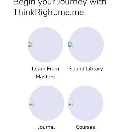
Begin your Journey with
ThinkRight.me.me
Learn From
Sound Library
Masters
Journal
Courses