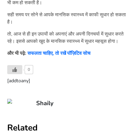
भी कम हो सकती है।
सही समय पर सोने से आपके मानसिक स्वास्थ्य में काफी सुधार हो सकता
है।
तो, आज से ही इन उपायों को अपनाएं और अपनी दिनचर्या में सुधार करते
रहे। इससे आपको खुद के मानसिक स्वास्थ्य में सुधार महसूस होगा।
और भी पढ़े:
सफलता चाहिए, तो रखें पॉज़िटिव सोच
0
[addtoany]
Shaily
Related