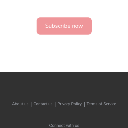
Subscribe now
About us
Contact us
Privacy Policy
Terms of Service
Connect with us