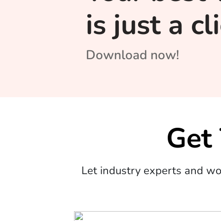
is just a c
Download now!
Get
Let industry experts and w