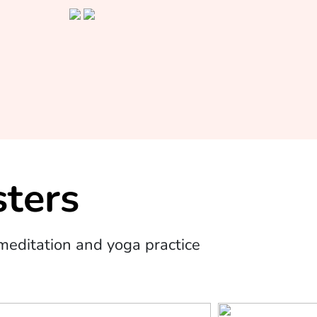
ters
editation and yoga practice