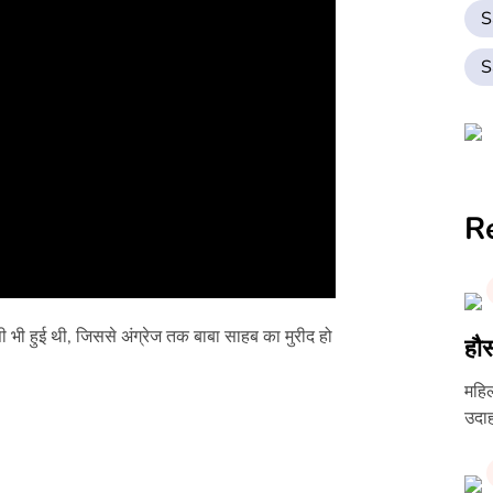
S
S
R
ी भी हुई थी, जिससे अंग्रेज तक बाबा साहब का मुरीद हो
हौस
महिल
उदाह