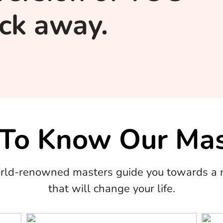
lick away.
 To Know Our Mas
orld-renowned masters guide you towards a m
that will change your life.