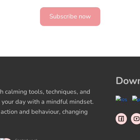
Subscribe now
Down
 calming tools, techniques, and
 your day with a mindful mindset.
t action and behaviour, changing