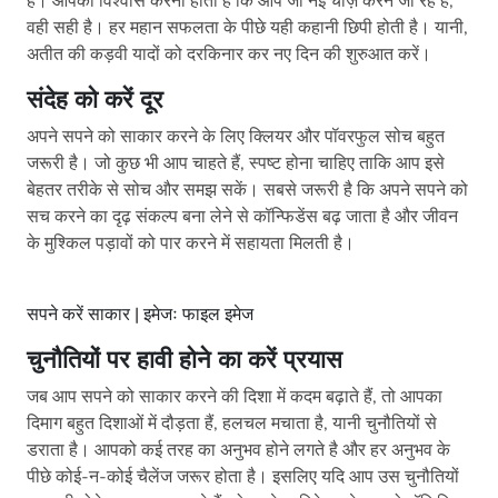
हैं। आपको विश्वास करना होता है कि आप जो नई चीज़ करने जा रहे हैं,
वही सही है। हर महान सफलता के पीछे यही कहानी छिपी होती है। यानी,
अतीत की कड़वी यादों को दरकिनार कर नए दिन की शुरुआत करें।
संदेह को करें दूर
अपने सपने को साकार करने के लिए क्लियर और पॉवरफुल सोच बहुत
जरूरी है। जो कुछ भी आप चाहते हैं, स्पष्ट होना चाहिए ताकि आप इसे
बेहतर तरीके से सोच और समझ सकें। सबसे जरूरी है कि अपने सपने को
सच करने का दृढ़ संकल्प बना लेने से कॉन्फिडेंस बढ़ जाता है और जीवन
के मुश्किल पड़ावों को पार करने में सहायता मिलती है।
सपने करें साकार | इमेजः फाइल इमेज
चुनौतियों पर हावी होने का करें प्रयास
जब आप सपने को साकार करने की दिशा में कदम बढ़ाते हैं, तो आपका
दिमाग बहुत दिशाओं में दौड़ता हैं, हलचल मचाता है, यानी चुनौतियों से
डराता है। आपको कई तरह का अनुभव होने लगते है और हर अनुभव के
पीछे कोई-न-कोई चैलेंज जरूर होता है। इसलिए यदि आप उस चुनौतियों