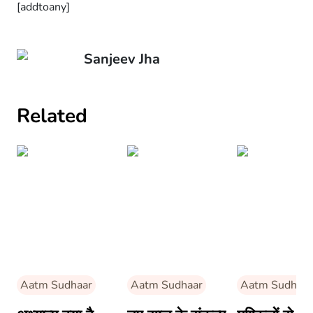
[addtoany]
Sanjeev Jha
Related
Aatm Sudhaar
Aatm Sudhaar
Aatm Sudhaar