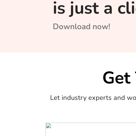
is just a c
Download now!
Get
Let industry experts and w