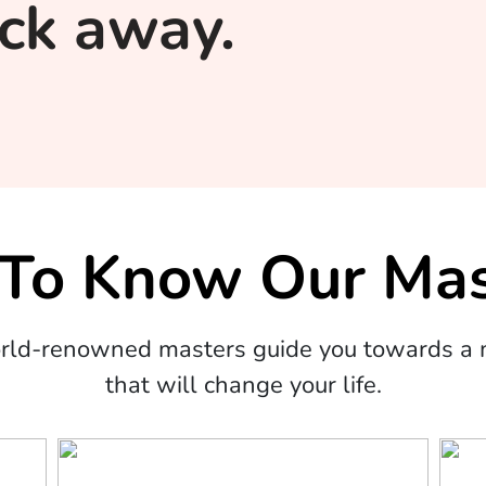
lick away.
 To Know Our Mas
orld-renowned masters guide you towards a m
that will change your life.