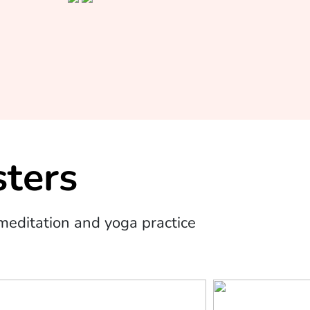
ters
editation and yoga practice