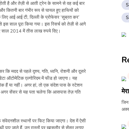
होती है और तेज़ी से आती ट्रेन के सामने से वह कई बार
S
ैं और कितनी बार गंभीर रूप से घायल हुए हाथियों को
 लिए आई आई टी, दिल्ली के प्रोफेसर ‘सुब्रत कर’
S
 इस साल पूरा किया गया। इस रिसर्च को तेज़ी से आगे
हुए साल 2014 में तीस लाख रुपये दिए।
R
र कि मदद से पहले दृश्य, गति, ध्वनि, रोशनी और दूसरे
 डेटा ऑटोमेटिक एल्गोरिदम में फीड हो जाएगा। यह
 हैं या नहीं। अगर हां, तो एक संदेश पास के स्टेशन
मेर
ा। अगर सेंसर से यह पता चलेगा कि आसपास तेज़ गति
जिन ब
अक्स
फ संवेदनशील स्थानों पर फिट किया जाएगा। देश में ऐसी
थी पाए जाते हैं, उन रास्तों पर खासतौर से सेंसर लगाए