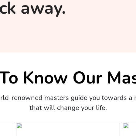
lick away.
 To Know Our Mas
orld-renowned masters guide you towards a m
that will change your life.