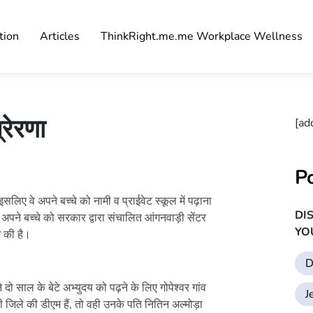
tion
Articles
ThinkRight.me.me Workplace Wellness
रेरणा
[ad
P
 इसलिए वे अपने बच्चे को नामी व प्राईवेट स्कूल में पढ़ाना
DI
पने बच्चे को सरकार द्वारा संचालित आंगनवाड़ी सेंटर
YO
श की है।
D
ो साल के बेटे अभ्युदय को पढ़ने के लिए गोपेश्वर गांव
J
ी जिले की डीएम हैं, तो वही उनके पति नितिन अल्मोड़ा