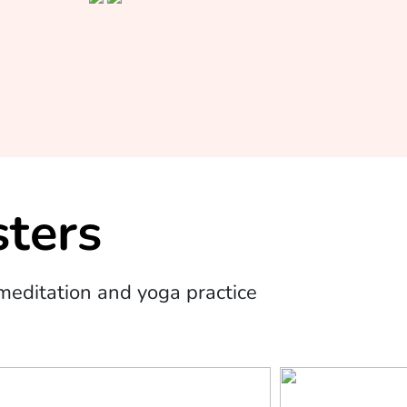
ters
editation and yoga practice