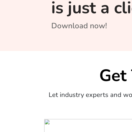
is just a c
Download now!
Get
Let industry experts and w