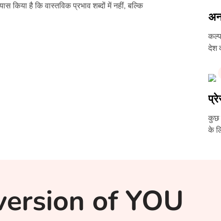
यास किया है कि वास्तविक प्रभाव शब्दों में नहीं, बल्कि
अन
कल्प
देश 
प्र
कुछ 
के ल
version of YOU