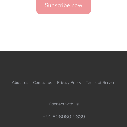
Subscribe now
About us
Contact us
Privacy Policy
Terms of Service
Connect with us
+91 808080 9339