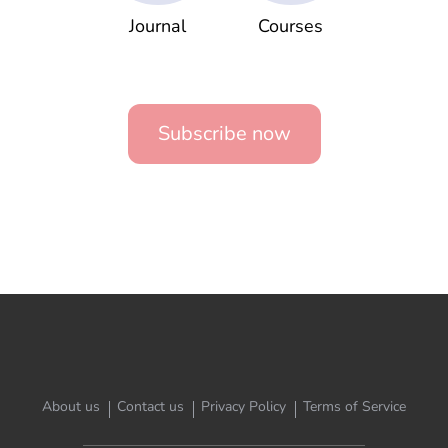
Journal
Courses
Subscribe now
About us
Contact us
Privacy Policy
Terms of Service