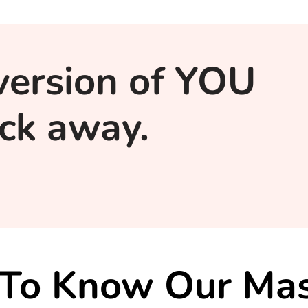
version of YOU
lick away.
 To Know Our Mas