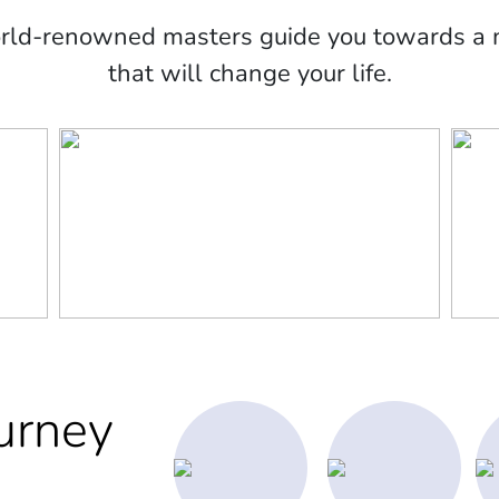
orld-renowned masters guide you towards a m
that will change your life.
urney