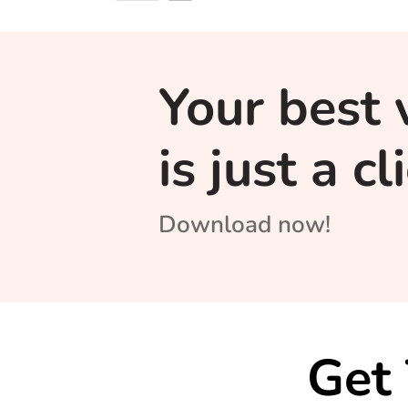
Your best 
is just a c
Download now!
Get