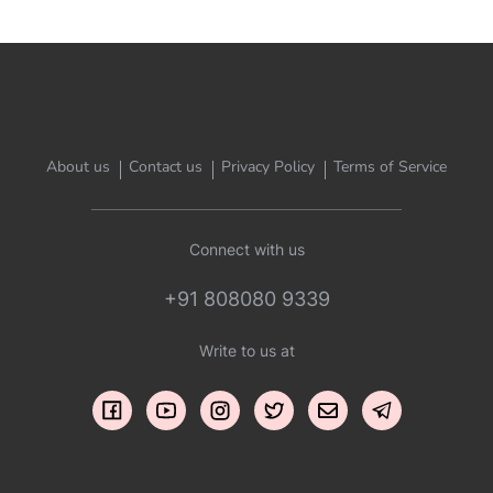
About us
Contact us
Privacy Policy
Terms of Service
Connect with us
+91 808080 9339
Write to us at