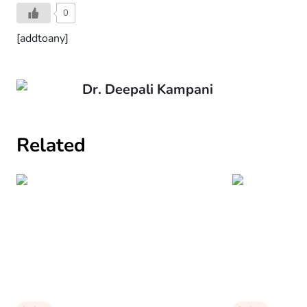
0
[addtoany]
Dr. Deepali Kampani
Related