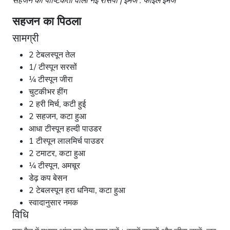
सहजन की पौष्टिकता वाली नई रेसिपी | इमेज : फाइल इमेज
सहजन का पिठला
सामग्री
2 टेबलस्पून तेल
1/ टीस्पून सरसों
¼ टीस्पून जीरा
चुटकीभर हींग
2 हरी मिर्च, कटी हुई
2 सहजन, कटा हुआ
आधा टीस्पून हल्दी पाउडर
1 टीस्पून लालमिर्च पाउडर
2 टमाटर, कटा हुआ
¼ टीस्पून, अमचूर
डेढ़ कप बेसन
2 टेबलस्पून हरा धनिया, कटा हुआ
स्वादानुसार नमक
विधि