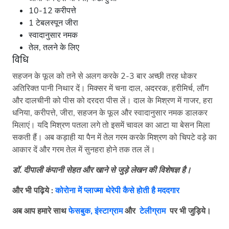
10-12 करीपत्ते
1 टेबलस्पून जीरा
स्वादानुसार नमक
तेल, तलने के लिए
विधि
सहजन के फूल को तने से अलग करके 2-3 बार अच्छी तरह धोकर
अतिरिक्त पानी निथार दें। मिक्सर में चना दाल, अदररक, हरीमिर्च, लौंग
और दालचीनी को पीस को दरदरा पीस लें। दाल के मिश्रण में गाजर, हरा
धनिया, करीपत्ते, जीरा, सहजन के फूल और स्वादानुसार नमक डालकर
मिलाएं। यदि मिश्रण पतला लगे तो इसमें चावल का आटा या बेसन मिला
सकती हैं। अब कड़ाही या पैन में तेल गरम करके मिश्रण को चिपटे वड़े का
आकार दें और गरम तेल में सुनहरा होने तक तल लें।
डॉ. दीपाली कंपानी सेहत और खाने से जुड़े लेखन की विशेषज्ञ है।
और भी पढ़िये :
कोरोना में प्लाज्मा थेरेपी कैसे होती है मददगार
अब आप हमारे साथ
फेसबुक,
इंस्टाग्राम
और
टेलीग्राम
पर भी जुड़िये।