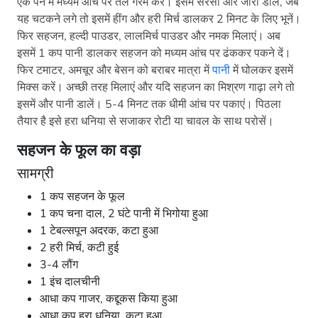
एक पैन में मध्यम आंच पर तेल गरम करें। इसमें सरसों और जीरा डालें, जब
यह चटकने लगे तो इसमें हींग और हरी मिर्च डालकर 2 मिनट के लिए भूनें।
फिर सहजन, हल्दी पाउडर, लालमिर्च पाउडर और नमक मिलाएं। अब
इसमें 1 कप पानी डालकर सहजन को मध्यम आंच पर ढंककर पकने दें।
फिर टमाटर, अमचूर और बेसन को बराबर मात्रा में
पानी
में घोलकर इसमें
मिक्स करें। अच्छी तरह मिलाएं और यदि सहजन का मिश्रण गाढ़ा लगे तो
इसमें और पानी डालें। 5-4 मिनट तक धीमी आंच पर पकाएं। पिठला
तैयार है इसे हरा धनिया से सजाकर रोटी या चावल के साथ परोसें।
सहजन के फूल का वड़ा
सामग्री
1 कप सहजन के फूल
1 कप चना दाल, 2 घंटे पानी में भिगोया हुआ
1 टेबल्सपून अदरक, कटा हुआ
2 हरी मिर्च, कटी हुई
3-4 लौंग
1 इंच दालचीनी
आधा कप गाजर, कद्दूकस किया हुआ
आधा कप हरा धनिया, कटा हुआ