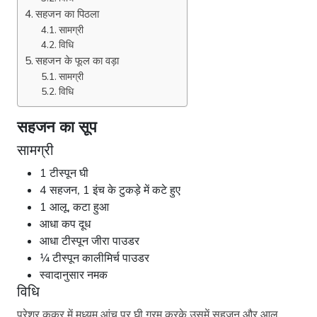
सहजन का पिठला
सामग्री
विधि
सहजन के फूल का वड़ा
सामग्री
विधि
सहजन का सूप
सामग्री
1 टीस्पून घी
4 सहजन, 1 इंच के टुकड़े में कटे हुए
1 आलू, कटा हुआ
आधा कप दूध
आधा टीस्पून जीरा पाउडर
¼ टीस्पून कालीमिर्च पाउडर
स्वादानुसार नमक
विधि
प्रेशर कुकर में मध्यम आंच पर घी गरम करके उसमें सहजन और आलू