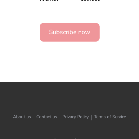
Subscribe now
About us
Contact us
Privacy Policy
Terms of Service