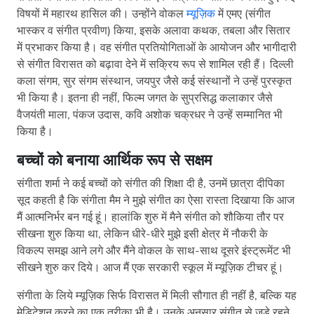
विषयों में महारथ हासिल की। उन्होंने वोकल
म्यूज़िक
में एमए (संगीत
भास्कर व संगीत प्रवीण) किया, इसके अलावा कथक, तबला और सितार
में प्रभाकर किया है। वह संगीत प्रतियोगिताओं के आयोजन और भागीदारी
से संगीत विरासत को बढ़ावा देने में सक्रिय रूप से शामिल रही हैं। दिल्ली
कला संगम, सुर संगम संस्थान, जयपुर जैसे कई संस्थानों ने उन्हें पुरस्कृत
भी किया है। इतना ही नहीं, फिल्म जगत के सुप्रसिद्ध कलाकार जैसे
वैजयंती माला, पंकज उदास, कवि अशोक चक्रधर ने उन्हें सम्मानित भी
किया है।
बच्चों को बनाया आर्थिक रूप से सक्षम
संगीता शर्मा ने कई बच्चों को संगीत की शिक्षा दी है, उनमें छात्रा दीपिका
सूद कहती है कि संगीता मैम ने मुझे संगीत का ऐसा रास्ता दिखाया कि आज
मैं आत्मनिर्भर बन गई हूं। हालांकि शुरु में मैने संगीत को शौकिया तौर पर
सीखना शुरु किया था, लेकिन धीरे-धीरे मुझे इसी क्षेत्र में नौकरी के
विकल्प समझ आने लगे और मैंने वोकल के साथ-साथ दूसरे इंस्ट्रूमेंट भी
सीखने शुरु कर दिये। आज मैं एक सरकारी स्कूल में म्यूज़िक टीचर हूं।
संगीता के लिये म्यूज़िक सिर्फ विरासत में मिली सौगात ही नहीं है, बल्कि यह
मेडिटेशन करने का एक तरीका भी है। उनके अनुसार संगीत से जुड़े रहने