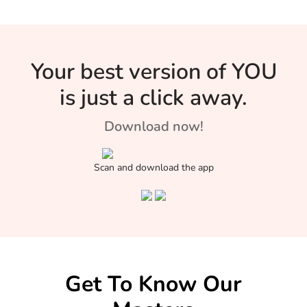
अगले ही दिन […]
प्रिंसीपल ने नई प
शुरू की है। पढ़िये
अनोखी पहल के बारे 
Your best version of YOU
is just a click away.
Download now!
Scan and download the app
Get To Know Our