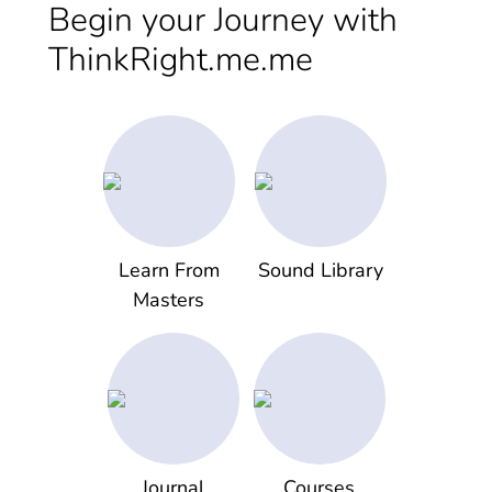
Begin your Journey with
ThinkRight.me.me
Learn From
Sound Library
Masters
Journal
Courses