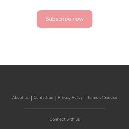
Subscribe now
About us
Contact us
Privacy Policy
Terms of Service
Connect with us