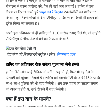
दरअसल एक बार जयपुर के पेट्रोल पंप में जैसे ही वहां खड़े शख्स ने
मोबाइल से कॉल एक्सेप्ट की, वैसे ही वहां आग लग गई। हामिद ने इस
विषय पर रिसर्च करते हुये
फ्यूल बर्न रेडिएशन
टेक्नोलॉजी का अविष्कार
किया। इस टेक्नोलॉजी में बिना जीपीएस या कैमरा के किसी भी वाहन को
ट्रेस किया जा सकता है।
अपने इस अविष्कार से ही हामिद को 110 करोड़ रूपए मिले थे, जो उन्होंने
सीधे पीएम रिलीफ फंड में देने का फैसला किया है।
देश सेवा की मिसाल बने मर्तुज़ा | इमेजः
सियासत.कॉम
हामिद का अविष्कार रोक सकेगा पुलवामा जैसे हमले
हामिद जैसे लोग चाहे सैनिक की वर्दी न पहनते हो, फिर भी वह देश के
सिपाही की भूमिका निभाते हैं। हामिद की टेक्नोलॉजी के ज़रिये डिफेन्स के
साथ-साथ पुलिस को भी मदद मिलेगी। अब तक वाहन का सहारा लेकर
जो अपराध होते थे, उन्हें रोकने में मदद मिलेगी।
क्या हैं इस दान के मायने?