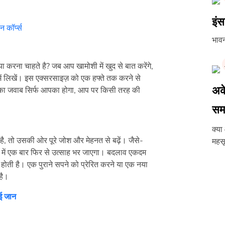
इंस
न कॉर्प्स
भावन
या करना चाहते है? जब आप खामोशी में खुद से बात करेंगे,
 में लिखें। इस एक्सरसाइज़ को एक हफ्ते तक करने से
अके
इसका जवाब सिर्फ आपका होगा, आप पर किसी तरह की
सम
क्या 
 तो उसकी ओर पूरे जोश और मेहनत से बढ़ें। जैसे-
महसू
न में एक बार फिर से उत्साह भर जाएगा। बदलाव एकदम
होती है। एक पुराने सपने को प्रेरित करने या एक नया
है।
ाई जान