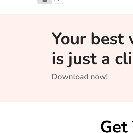
Your best 
is just a c
Download now!
Get