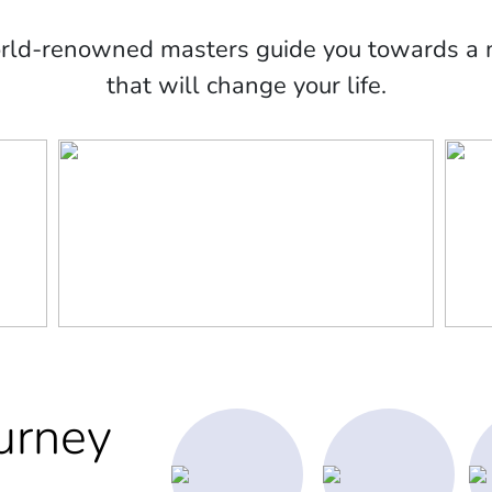
orld-renowned masters guide you towards a m
that will change your life.
urney