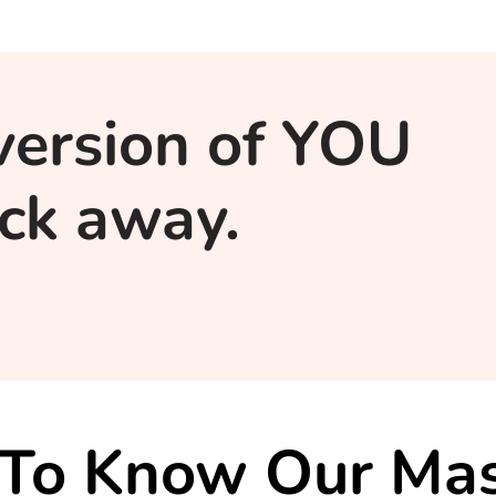
version of YOU
lick away.
 To Know Our Mas