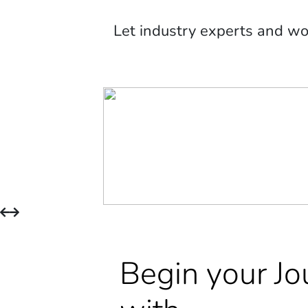
Let industry experts and w
Begin your Jo