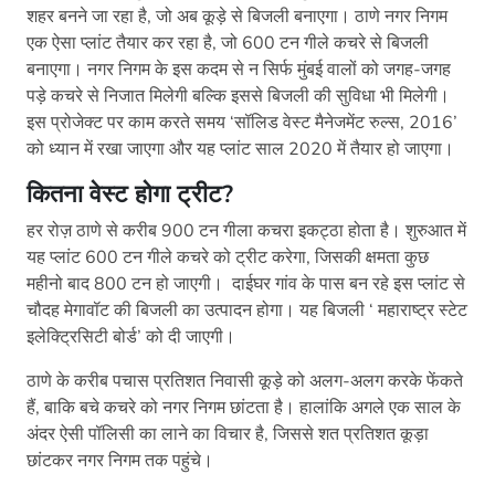
शहर बनने जा रहा है, जो अब कूड़े से बिजली बनाएगा। ठाणे नगर निगम
एक ऐसा प्लांट तैयार कर रहा है, जो 600 टन गीले कचरे से बिजली
बनाएगा। नगर निगम के इस कदम से न सिर्फ मुंबई वालों को जगह-जगह
पड़े कचरे से निजात मिलेगी बल्कि इससे बिजली की सुविधा भी मिलेगी।
इस प्रोजेक्ट पर काम करते समय ‘सॉलिड वेस्ट मैनेजमेंट रुल्स, 2016’
को ध्यान में रखा जाएगा और यह प्लांट साल 2020 में तैयार हो जाएगा।
कितना वेस्ट होगा
ट्रीट
?
हर रोज़ ठाणे से करीब 900 टन गीला कचरा इकट्ठा होता है। शुरुआत में
यह प्लांट 600 टन गीले कचरे को ट्रीट करेगा, जिसकी क्षमता कुछ
महीनो बाद 800 टन हो जाएगी। दाईघर गांव के पास बन रहे इस प्लांट से
चौदह मेगावॉट की बिजली का उत्पादन होगा। यह बिजली ‘ महाराष्ट्र स्टेट
इलेक्ट्रिसिटी बोर्ड’ को दी जाएगी।
ठाणे के करीब पचास प्रतिशत निवासी कूड़े को अलग-अलग करके फेंकते
हैं, बाकि बचे कचरे को नगर निगम छांटता है। हालांकि अगले एक साल के
अंदर ऐसी पॉलिसी का लाने का विचार है, जिससे शत प्रतिशत कूड़ा
छांटकर नगर निगम तक पहुंचे।