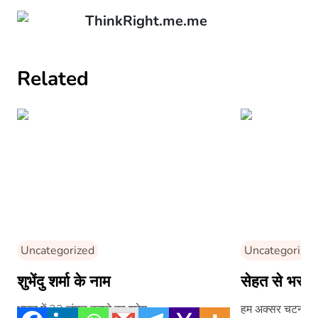
ThinkRight.me.me
Related
Uncategorized
Uncategorized
शुभेंदु शर्मा के नाम
सेहत से भरप
भारत में 33 जंगल बनाने का श्रेय….
हम अक्सर चटनी खात