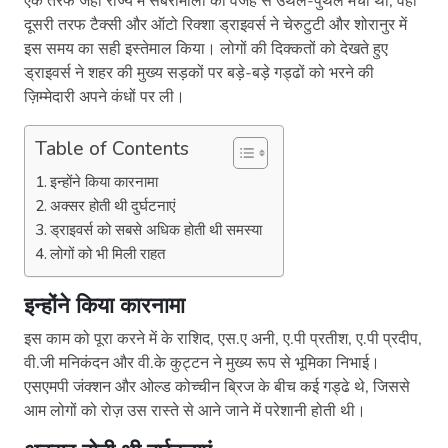
एक तरफ जहां राज्य में सबरीमाला की वजह से उथल-पुथल मची थी, वही
दूसरी तरफ टैक्सी और ऑटो रिक्शा ड्राइवर्स ने चेरुटुटी और शोरानुर में
इस समय का सही इस्तेमाल किया। लोगों की दिक्कतों को देखते हुए
ड्राइवर्स ने शहर की मुख्य सड़कों पर बड़े-बड़े गड्ढों को भरने की
ज़िम्मेदारी अपने कंधों पर ली।
Table of Contents
इन्होंने किया कारनामा
अक्सर होती थी दुर्घटनाएं
ड्राइवर्स को सबसे अधिक होती थी समस्या
लोगों को भी मिली राहत
इन्होंने किया कारनामा
इस काम को पूरा करने में के राशिद, एस.ए अनी, ए.पी प्रतीश, ए.पी प्रदीप,
वी.जी मनिकंदन और वी.के कुट्टन ने मुख्य रूप से भूमिका निभाई।
एसएमपी जंक्शन और ओल्ड कोच्चीन ब्रिज के बीच कई गड्ढे थे, जिससे
आम लोगों को रोज़ उस रास्ते से आने जाने में परेशानी होती थी।