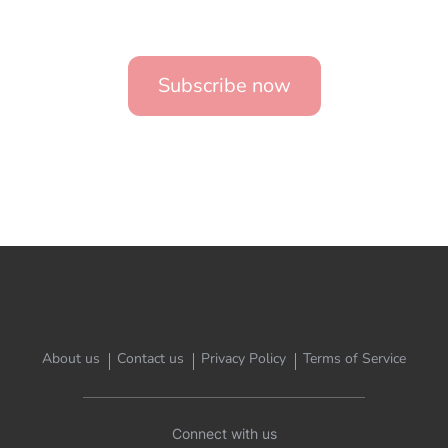
Subscribe now
About us
Contact us
Privacy Policy
Terms of Service
Connect with us