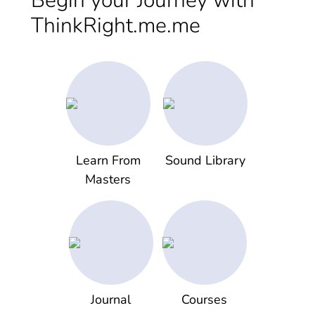
Begin your Journey with
ThinkRight.me.me
Learn From
Sound Library
Masters
Journal
Courses