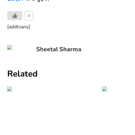
0
[addtoany]
Sheetal Sharma
Related