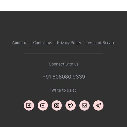
About us
Contact us
Privacy Policy
Terms of Service
Connect with us
+91 808080 9339
Write to us at