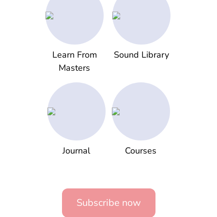
Learn From
Sound Library
Masters
Journal
Courses
Subscribe now