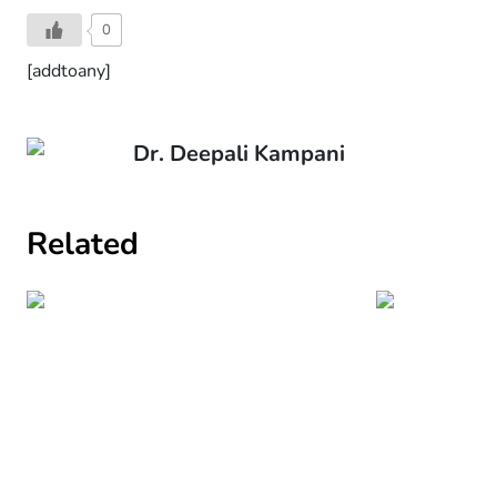
0
[addtoany]
Dr. Deepali Kampani
Related