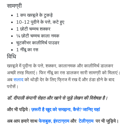
सामग्री
1 कप खरबूजे के टुकड़े
10-12 पुदीने के पत्ते, कटे हुए
1 छोटी चम्मच शक्कर
¼ छोटी चम्मच काला नमक
चुटकीभर कालीमिर्च पाउडर
1 नींबू का रस
विधि
खरबूजे में पुदीना के पत्ते, शक्कर, कालानमक और कालीमिर्च डालकर
अच्छी तरह मिलाएं। फिर नींबू का रस डालकर सारी सामग्री को मिलाएं।
अब
सलाद
को थोड़ी देर के लिए फ्रिज में रख दें और ठंडा होने के बाद
परोसें।
डॉ. दीपाली कंपानी सेहत और खाने से जुड़े लेखन की विशेषज्ञ है।
और भी पढ़िये :
ज़रूरी है खुद को समझना, कैसे? जानिए यहां
अब आप हमारे साथ
फेसबुक,
इंस्टाग्राम
और
टेलीग्राम
पर भी जुड़िये।