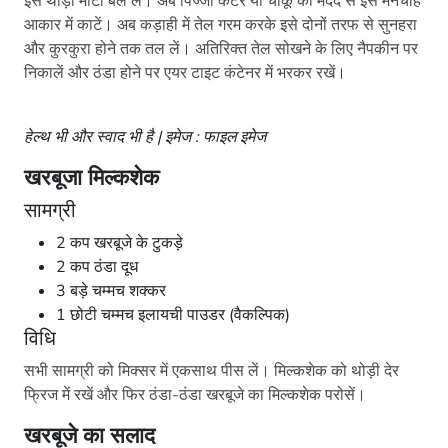
इसे थोड़ा मोटा बेल लें। अब पिज्जा कटर या चाकू की मदद से इसे मनचाहे
आकार में काटें। अब कड़ाही में तेल गरम करके इसे दोनों तरफ से सुनहरा
और कुरकुरा होने तक तल लें। अतिरिक्त तेल सोखने के लिए नैपकीन पर
निकालें और ठंडा होने पर एयर टाइट कंटेनर में भरकर रखें।
हेल्थ भी और स्वाद भी है | इमेज : फाइल इमेज
खरबूजा मिल्कशेक
सामग्री
2 कप खरबूजे के टुकड़े
2 कप ठंडा दूध
3 बड़े चम्मच शक्कर
1 छोटी चम्मच इलायची पाउडर (वैकल्पिक)
विधि
सभी सामग्री को मिक्सर में एकसाथ पीस लें। मिल्कशेक को थोड़ी देर
फ्रिज में रखें और फिर ठंडा-ठंडा खरबूजे का मिल्कशेक परोसें।
खरबूजे का सलाद