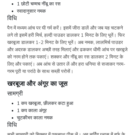
1 छोटी चम्मच नींबू का रस
स्वादानुसार नमक
विधि
पैन में मध्यम आंच पर घी गर्म करें। इसमें जीरा डालें और जब यह चटकने
लगे तो इसमें हरी मिर्च, हल्दी पाउडर डालकर 1 मिनट के लिए भूनें। फिर
खरबूजा डालकर 1-2 मिनट के लिए भूनें। अब नमक, लालमिर्च पाउडर
और अदरक डालकर अच्छी तरह मिलाएं और ढककर धीमी आंच पर खरबूजे
को नरम होने तक पकाएं। शक्कर और नींबू का रस डालकर 2 मिनट के
लिए और पकाएं। अब आंच से उतार लें और हरा धनिया से सजाकर गरम-
गरम पूरी या परांठे के साथ सब्ज़ी परोसें।
खरबूजा और अंगूर का जूस
सामग्री
1 कप खरबूजा, छीलकर कटा हुआ
1 कप काला अंगूर
चुटकीभर काला नमक
विधि
सभी सामग्री को मिक्सर में एकसाथ पीस लें। अब सर्विंग ग्लास में बर्फ के