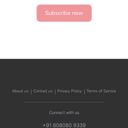
Subscribe now
About us
Contact us
Privacy Policy
Terms of Service
Connect with us
+91 808080 9339