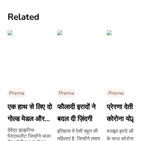
Related
Prerna
Prerna
Prerna
एक हाथ से लिए दो
फौलादी इरादों ने
प्रेरणा देती है
गोल्ड मेडल और
बदल दी ज़िंदगी
कोरोना योद्धाओ
बनें पद्म श्री पाने
की कहानी
देवेंद्र झाझरिया
इतिहास में ऐसी बहुत सी
मज़बूत इरादे और 
पैराएथलीट जिन्होंने भाला
महिलाएं है, जिन्होंने तमाम
के साथ कोरोना काल