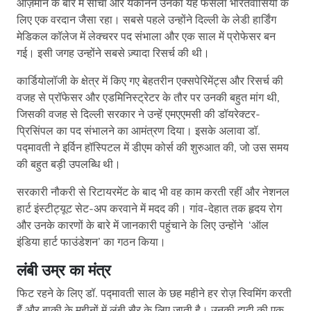
आज़माने के बारे में सोचा और यकीनन उनका यह फैसला भारतवासियों के
लिए एक वरदान जैसा रहा। सबसे पहले उन्होंने दिल्ली के लेडी हार्डिंग
मेडिकल कॉलेज में लेक्चरर पद संभाला और एक साल में प्रोफेसर बन
गई। इसी जगह उन्होंने सबसे ज़्यादा रिसर्च की थी।
कार्डियोलॉजी के क्षेत्र में किए गए बेहतरीन एक्सपेरिमेंट्स और रिसर्च की
वजह से प्रॉफेसर और एडमिनिस्ट्रेटर के तौर पर उनकी बहुत मांग थी,
जिसकी वजह से दिल्ली सरकार ने उन्हें एमएएमसी की डॉयरेक्टर-
प्रिसिंपल का पद संभालने का आमंत्रण दिया। इसके अलावा डॉ.
पद्मावती ने इर्विन हॉस्पिटल में डीएम कोर्स की शुरुआत की, जो उस समय
की बहुत बड़ी उपलब्धि थी।
सरकारी नौकरी से रिटायरमेंट के बाद भी वह काम करती रहीं और नेशनल
हार्ट इंस्टीट्यूट सेट-अप करवाने में मदद की। गांव-देहात तक हृदय रोग
और उनके कारणों के बारे में जानकारी पहुंचाने के लिए उन्होंने ‘ऑल
इंडिया हार्ट फाउंडेशन’ का गठन किया।
लंबी उम्र का मंत्र
फिट रहने के लिए डॉ. पद्मावती साल के छह महीने हर रोज़ स्विमिंग करती
हैं और बाकी के महीनों में लंबी सैर के लिए जाती है। उनकी दादी की एक