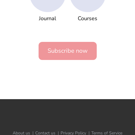
Journal
Courses
Subscribe now
About us
Contact us
Privacy Policy
Terms of Service