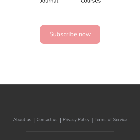
Journal
Courses
Subscribe now
About us
Contact us
Privacy Policy
Terms of Service