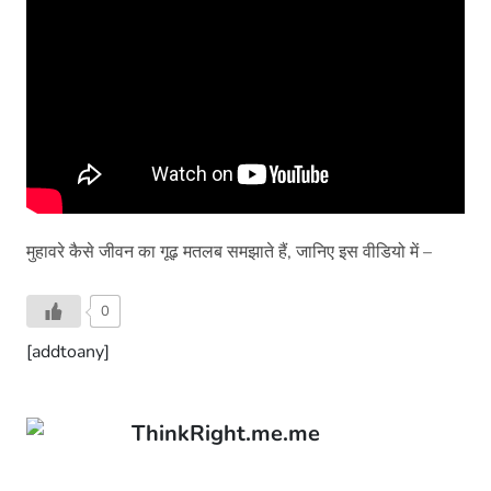
मुहावरे कैसे जीवन का गूढ़ मतलब समझाते हैं, जानिए इस वीडियो में –
0
[addtoany]
ThinkRight.me.me