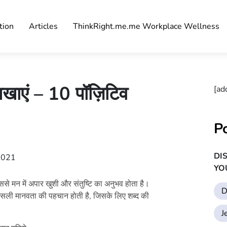
tion
Articles
ThinkRight.me.me Workplace Wellness
िखाएं – 10 पॉज़िटिव
[ad
P
DI
 2021
YO
ससे मन में अपार खुशी और संतुष्टि का अनुभव होता है।
D
 असली मानवता की पहचान होती है, जिसके लिए शब्द की
J