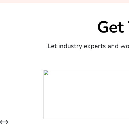
Get
Let industry experts and w