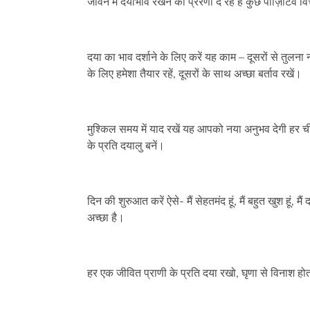
जीवन में दयाभाव रखने की प्रेरणा दे रहे हैं कुछ पॉज़िटिव वि
दया का भाव दर्शाने के लिए करें यह काम – दूसरों से तुलन
के लिए हमेशा तैयार रहें, दूसरों के साथ अच्छा बर्ताव रखें।
मुश्किल समय में याद रखें यह आपको नया अनुभव देगी हर चीज
के प्रति दयालु बनें।
दिन की शुरुआत करें ऐसे- मैं सेहतमंद हूं, मैं बहुत खुश हूं, म
अच्छा है।
हर एक जीवित प्राणी के प्रति दया रखो, घृणा से विनाश होत