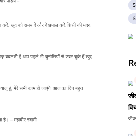
चार पढ़िये –
S
S
ा न करें, खुद को समय दें और देखभाल करें,किसी की मदद
़ बदलती है आप पहले भी चुनौतियों से उबर चुके हैं खुद
R
ैं दयालु हूं, मेरे सभी काम हो जाएंगे, आज का दिन बहुत
जीव
वि
जीवन
ा है। – महावीर स्वामी