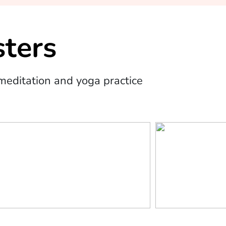
ters
editation and yoga practice