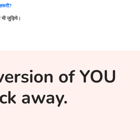
ज़रूरी?
 भी जुड़िये।
version of YOU
lick away.