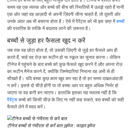
टीनेज हर बच्चे के लिए बहुत नाजुक दौर होता है। टीनेज में प्रवेश करते
समय वह एक व्यस्क और बच्चे की बीच की स्थितियों में उलझे रहते हैं यानी
एक ओर जहां वह आज़ादी से अपनी ज़िंदगी जीना चाहते हैं, तो दूसरी ओर
उनके अंदर अब भी बचपना होता है। ऐसे में पैरेंट्स को भी इस उम्र में
बच्चों
की परवरिश के तरीके में बदलाव लाने की ज़रूरत है।
बच्चों से जुड़ा हर फैसला खुद न करें
जब तक वह छोटा होता है, तो उसकी ज़िंदगी से जुड़े हर फैसले आप ही
करते हैं, चाहे वह रोज़ का रूटीन हो या स्कूल का चुनाव करना। लेकिन
टीनेज में पहुंचने के बाद बच्चे को कुछ फैसले खुद करने दें और अपना रोज़
का रूटीन मैनेज करने दें, क्योंकि जिम्मेदारियां निभाना वह अभी से ही
सीखते हैं। यदि बच्चा कुछ काम खुद कर रहा है तो हर समय दखलअंदाज़ी
न करें। इससे दो चीज़ें होंगी या तो बच्चा आप पर बहुत अधिक निर्भर हो
जाएगा या वह बागी बन जाएगा। हालांकि इसका यह मतलब नहीं है कि
पैरेंट्स
बच्चे को किसी चीज़ के लिए ना नहीं कह सकते, बस बच्चों को सही
फैसले लेने में मदद करें।
टीनेज बच्चों से गंभीरता से करें बात |इमेज : फाइल इमेज