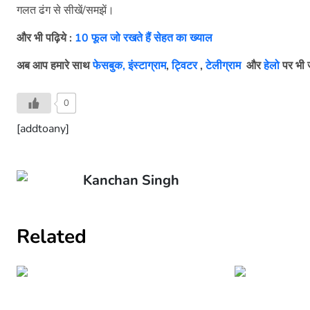
गलत ढंग से सीखें/समझें।
और भी पढ़िये :
10 फूल जो रखते हैं सेहत का ख्याल
अब आप हमारे साथ
फेसबुक,
इंस्टाग्राम
,
ट्विटर
,
टेलीग्राम
और
हेलो
पर भी ज
0
[addtoany]
Kanchan Singh
Related