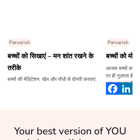
Parvarish
Parvarish
बच्चों को सिखाएं – मन शांत रखने के
बच्चों को मोबा
तरीके
आजक बच्चों का सा
पर ही गुज़रता है।
बच्चों की मेडिटेशन, खेल और पौधों से दोस्ती करवाएं
असर पड़ रहा है। ऐस
पढ़िये लेख
Your best version of YOU