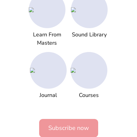
Learn From
Sound Library
Masters
Journal
Courses
Subscribe now