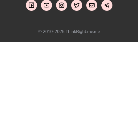
© 2010-2025 ThinkRight.me.me