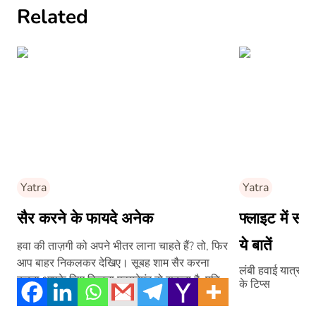
Related
Yatra
Yatra
सैर करने के फायदे अनेक
फ्लाइट में सफर
ये बातें
हवा की ताज़गी को अपने भीतर लाना चाहते हैं? तो, फिर
आप बाहर निकलकर देखिए। सूबह शाम सैर करना
लंबी हवाई यात्रा मे
करना आपके लिए कितना फायदेमंद हो सकता है, पढ़िये
के टिप्स
लेख में –