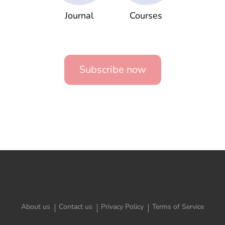
Journal
Courses
Subscribe now
About us
Contact us
Privacy Policy
Terms of Service