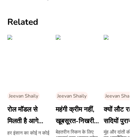
Related
Jeevan Shaily
Jeevan Shaily
Jeevan Shaily
रोल मॉडल से
महंगी क्रीम नहीं,
क्यों लौट रही ह
मिलती है आगे
खूबसूरत-निखरी
सदियों पुरानी
बढ़ने की प्रेरणा
त्वचा के लिए
ऑयल पुलिंग
बेहतरीन स्किन के लिए
मुंह और दांतों की 
हर इंसान का कोई न कोई