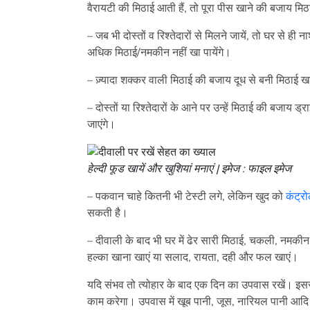
वैरायटी की मिठाई आती हैं, तो पूरा पीस खाने की बजाय मि
– जब भी दोस्तों व रिश्तेदारों से मिलने जायें, तो घर से ही ना
अधिक मिठाई/नमकीन नहीं खा पायेंगे।
– ज़्यादा शक्कर वाली मिठाई की बजाय दूध से बनी मिठाई खा
– दोस्तों या रिश्तेदारों के आने पर उन्हें मिठाई की बजाय ड
जाएंगे।
हेल्दी फूड खायें और खुशियां मनाएं | इमेज : फाइल इमेज
– पकवान चाहे कितनी भी टेस्टी लगे, लेकिन खुद को
कंट्र
सकती है।
– दीवाली के बाद भी घर में ढेर सारी मिठाई, चकली, नमकीन बचे
हल्का खाना खाएं या सलाद, रायता, दही और फल खाएं।
यदि संभव तो त्योहार के बाद एक दिन का उपवास रखें। इस
काम करेगा। उपवास में खूब पानी, जूस, नारियल पानी आदि