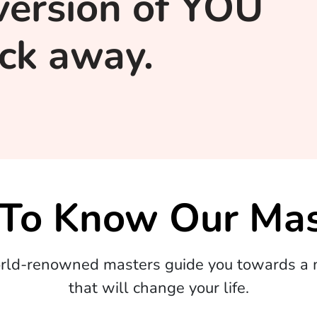
version of YOU
lick away.
 To Know Our Mas
orld-renowned masters guide you towards a m
that will change your life.