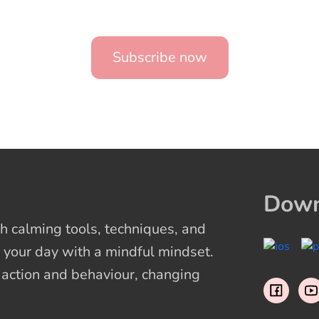
Subscribe now
Down
 calming tools, techniques, and
 your day with a mindful mindset.
t action and behaviour, changing