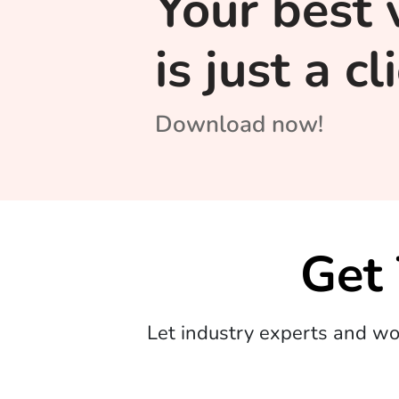
Your best 
is just a c
Download now!
Get
Let industry experts and w