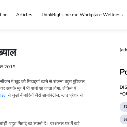
tion
Articles
ThinkRight.me.me Workplace Wellness
ख्याल
[ad
ूबर 2019
P
 सीजन में खुद को मिठाइयां खाने से रोकना बहुत मुश्किल
DI
 आपके मुंह में भी पानी आ जाता होगा, लेकिन ये
YO
टाइल
से जुड़ी बीमारियों जैसे डायबिटीज़, ब्लड प्रेशर से
D
J
 थोड़ी-बहुत मिठाई खा सकते हैं। दरअसल घर में कई