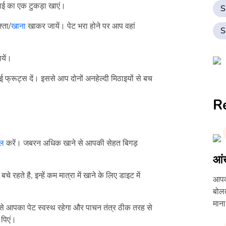
ठाई का एक टुकड़ा खाएं।
S
श्ता/
खाना
खाकर जायें। पेट भरा होने पर आप वहां
S
यें।
्राई फ्रूट्स दें। इससे आप दोनों अनहेल्दी मिठाइयों से बच
R
ोल
करें। जबरन अधिक खाने से आपकी सेहत बिगड़
आं
 रहते है, इन्हें कम मात्रा में खाने के लिए डाइट में
आपको
बोलत
माना
से आपका पेट स्वस्थ रहेगा और पाचन तंत्र ठीक तरह से
 पिएं।