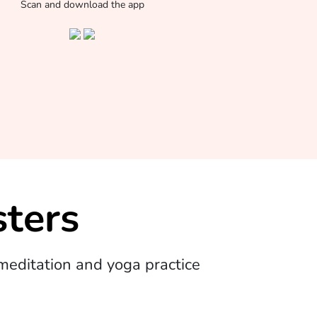
Scan and download the app
ters
editation and yoga practice