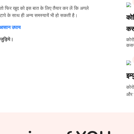
, तो फिर खुद को इस बात के लिए तैयार कर लें कि अगले
ोटापे के साथ ही अन्य समस्यायें भी हो सकती है।
कोव
के आसान उपाय
क
जुड़िये।
कोरो
कस
इम्
कोरो
और भ