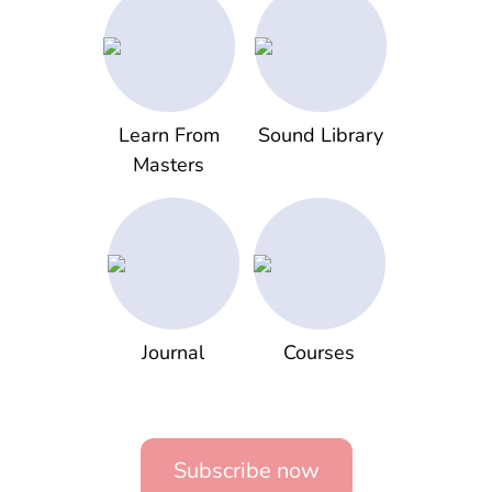
Learn From
Sound Library
Masters
Journal
Courses
Subscribe now