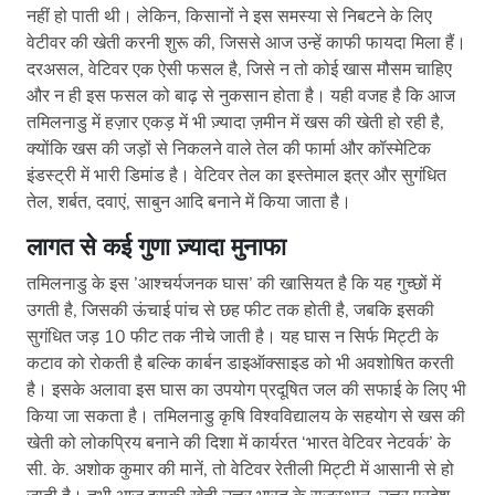
नहीं हो पाती थी। लेकिन, किसानों ने इस समस्या से निबटने के लिए
वेटीवर की खेती करनी शुरू की, जिससे आज उन्हें काफी फायदा मिला हैं।
दरअसल, वेटिवर एक ऐसी फसल है, जिसे न तो कोई खास मौसम चाहिए
और न ही इस फसल को बाढ़ से नुकसान होता है। यही वजह है कि आज
तमिलनाडु में हज़ार एकड़ में भी ज़्यादा ज़मीन में खस की खेती हो रही है,
क्योंकि खस की जड़ों से निकलने वाले तेल की फार्मा और कॉस्मेटिक
इंडस्ट्री में भारी डिमांड है। वेटिवर तेल का इस्तेमाल इत्र और सुगंधित
तेल, शर्बत, दवाएं, साबुन आदि बनाने में किया जाता है।
लागत से कई गुणा ज़्यादा मुनाफा
तमिलनाडु के इस ’आश्चर्यजनक घास’ की खासियत है कि यह गुच्छों में
उगती है, जिसकी ऊंचाई पांच से छह फीट तक होती है, जबकि इसकी
सुगंधित जड़ 10 फीट तक नीचे जाती है। यह घास न सिर्फ मिट्टी के
कटाव को रोकती है बल्कि कार्बन डाइऑक्साइड को भी अवशोषित करती
है। इसके अलावा इस घास का उपयोग प्रदूषित जल की सफाई के लिए भी
किया जा सकता है। तमिलनाडु कृषि विश्वविद्यालय के सहयोग से खस की
खेती को लोकप्रिय बनाने की दिशा में कार्यरत ‘भारत वेटिवर नेटवर्क’ के
सी. के. अशोक कुमार की मानें, तो वेटिवर रेतीली मिट्टी में आसानी से हो