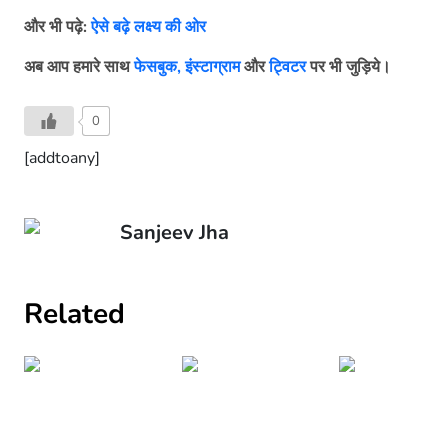
और भी पढ़े:
ऐसे बढ़े लक्ष्य की ओर
अब
आप
हमारे
साथ
फेसबुक,
इंस्टाग्राम
और
ट्विटर
पर
भी
जुड़िये।
0
[addtoany]
Sanjeev Jha
Related