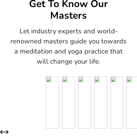
Get To Know Our
Masters
Let industry experts and world-
renowned masters guide you towards
a meditation and yoga practice that
will change your life.