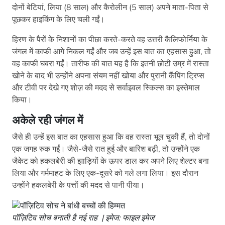
दोनों बेटियां, लिया (8 साल) और कैरोलीन (5 साल) अपने माता-पिता से
पूछकर हाइकिंग के लिए चली गईं।
हिरण के पैरों के निशानों का पीछा करते-करते वह उत्तरी कैलिफोर्निया के
जंगल में काफी आगे निकल गईं और जब उन्हें इस बात का एहसास हुआ, तो
वह काफी घबरा गईं। तारीफ की बात यह है कि इतनी छोटी उम्र में रास्ता
खोने के बाद भी उन्होंने अपना संयम नहीं खोया और पुरानी कैंपिंग ट्रिप्स
और टीवी पर देखे गए शोज़ की मदद से सर्वाइवल स्किल्स का इस्तेमाल
किया।
अकेले रही जंगल में
जैसे ही उन्हें इस बात का एहसास हुआ कि वह रास्ता भूल चुकी हैं, तो दोनों
एक जगह रुक गईं। जैसे-जैसे रात हुई और बारिश बढ़ी, तो उन्होंने एक
जैकेट को हकलबेरी की झाड़ियों के ऊपर डाल कर अपने लिए शेल्टर बना
लिया और गर्ममाहट के लिए एक-दूसरे को गले लगा लिया। इस दौरान
उन्होंने हकलबेरी के पत्तों की मदद से पानी पीया।
पॉज़िटिव सोच बनाती है नई राह | इमेज: फाइल इमेज