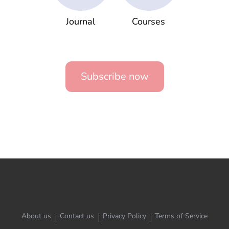
Journal
Courses
Subscribe now
About us
Contact us
Privacy Policy
Terms of Service