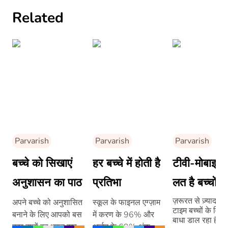
Related
Parvarish
Parvarish
Parvarish
बच्चे को सिखाएं
हर बच्चे में होती है
टीवी-मोबाइल 
अनुशासन का पाठ
प्रतिभा
लत है बच्चों के
लिए खतरनाक
ज़रूरत से ज़्यादा स्
अपने बच्चे को अनुशासित
स्कूल के फाइनल एग्ज़ाम
टाइम बच्चों के विका
बनाने के लिए आपको बस
में करण के 96% और
बाधा डाल रहा है।
कुछ बातों का ध्यान रखना
अर्जुन के 69% अंक