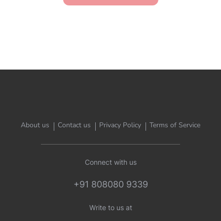
About us
Contact us
Privacy Policy
Terms of Service
Connect with us
+91 808080 9339
Write to us at