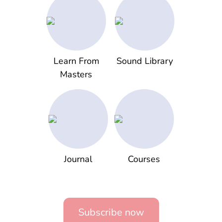
Learn From
Sound Library
Masters
Journal
Courses
Subscribe now