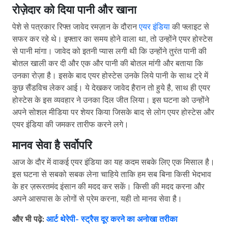
रोज़ेदार को दिया पानी और खाना
पेशे से पत्रकार रिफ्त जावेद रमज़ान के दौरान
एयर इंडिया
की फ्लाइट से
सफर कर रहे थे। इफ्तार का समय होने वाला था, तो उन्होंने एयर होस्टेस
से पानी मांगा। जावेद को इतनी प्यास लगी थी कि उन्होंने तुरंत पानी की
बोतल खाली कर दी और एक और पानी की बोतल मांगी और बताया कि
उनका रोज़ा है। इसके बाद एयर होस्टेस उनके लिये पानी के साथ ट्रे में
कुछ सैंडविच लेकर आई। ये देखकर जावेद हैरान तो हुये है, साथ ही एयर
होस्टेस के इस व्यवहार ने उनका दिल जीत लिया। इस घटना को उन्होंने
अपने सोशल मीडिया पर शेयर किया जिसके बाद से लोग एयर होस्टेस और
एयर इंडिया की जमकर तारीफ करने लगे।
मानव सेवा है सर्वोपरि
आज के दौर में वाकई एयर इंडिया का यह कदम सबके लिए एक मिसाल है।
इस घटना से सबको सबक लेना चाहिये ताकि हम सब बिना किसी भेदभाव
के हर ज़रूरतमंद इंसान की मदद कर सकें। किसी की मदद करना और
अपने आसपास के लोगों से प्रेम करना, यही तो मानव सेवा है।
और
भी
पढ़े:
आर्ट थेरेपी- स्ट्रैस दूर करने का अनोखा तरीका