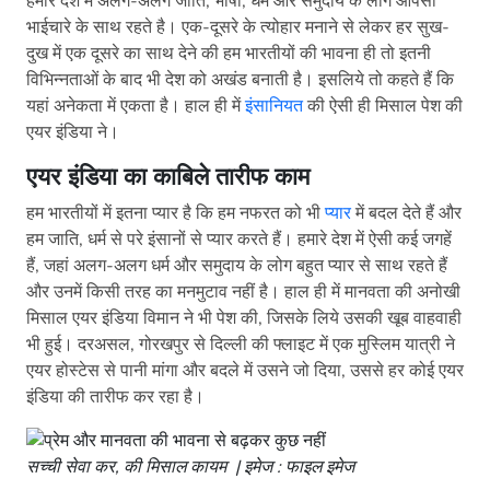
हमारे देश में अलग-अलग जाति, भाषा, धर्म और समुदाय के लोग आपसी
भाईचारे के साथ रहते है। एक-दूसरे के त्योहार मनाने से लेकर हर सुख-
दुख में एक दूसरे का साथ देने की हम भारतीयों की भावना ही तो इतनी
विभिन्नताओं के बाद भी देश को अखंड बनाती है। इसलिये तो कहते हैं कि
यहां अनेकता में एकता है। हाल ही में
इंसानियत
की ऐसी ही मिसाल पेश की
एयर इंडिया ने।
एयर इंडिया का काबिले तारीफ काम
हम भारतीयों में इतना प्यार है कि हम नफरत को भी
प्यार
में बदल देते हैं और
हम जाति, धर्म से परे इंसानों से प्यार करते हैं। हमारे देश में ऐसी कई जगहें
हैं, जहां अलग-अलग धर्म और समुदाय के लोग बहुत प्यार से साथ रहते हैं
और उनमें किसी तरह का मनमुटाव नहीं है। हाल ही में मानवता की अनोखी
मिसाल एयर इंडिया विमान ने भी पेश की, जिसके लिये उसकी खूब वाहवाही
भी हुई। दरअसल, गोरखपुर से दिल्ली की फ्लाइट में एक मुस्लिम यात्री ने
एयर होस्टेस से पानी मांगा और बदले में उसने जो दिया, उससे हर कोई एयर
इंडिया की तारीफ कर रहा है।
सच्ची सेवा कर, की मिसाल कायम | इमेज : फाइल इमेज