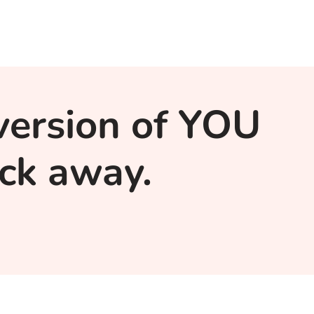
version of YOU
lick away.