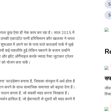
S
S
पल कुछ ऐसा ही नेक काम कर रहा है। साल 2015 में
र उनकी एकाउंटेंट पत्नी हरिसिमरन कौर खालसा ने भारत
ुरूआत में अपने घर के पास वाले बालडर्मा पार्क में भूखे
R
न्हें कई तकलीफे हुई लेकिन घबराने के बजाय उन्होंने
 इवेंट ऑर्गेनाइज करके ज्यादा पैसा जुटाकर ट्रेलर
ंदों को भोजन करा सकें।
सफल
ा’ फाउंडेशन बनाया है, जिसका संस्कृत में अर्थ होता है
रदान करने के साथ सामाजिक समानता को बढ़ावा देना है।
जीवन
का पालन करता है, जो सबकी मदद करना सिखाता है।
विचा
्थन हासिल है, जो ईमानदारी से दूसरों की मदद करने में