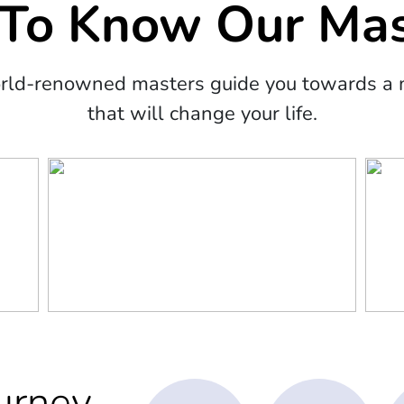
 To Know Our Mas
orld-renowned masters guide you towards a m
that will change your life.
urney