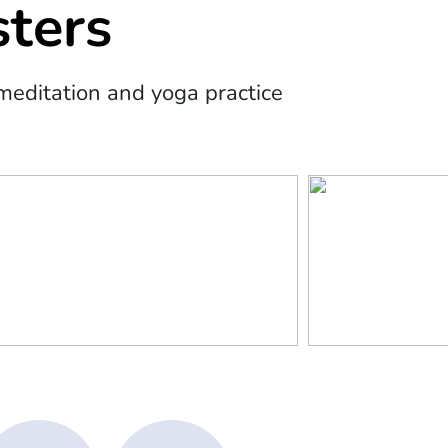
ters
editation and yoga practice