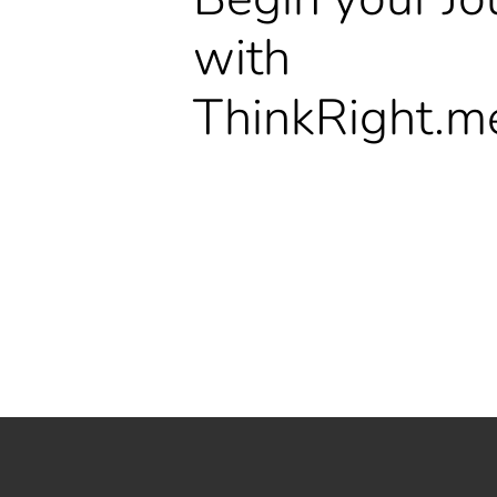
with
ThinkRight.m