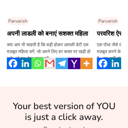
Parvarish
Parvarish
अपनी लाडली को बनाएं सशक्त महिला
परवरिश ऐसी हो
क्या आप भी चाहती है कि बड़ी होकर आपकी बेटी एक
एक पौधा जैसे धीरे-धी
मज़बूत महिला बनें, जो अपने लिए हर कदम पर खड़ी हो
मज़बूत करने के लिये
सके, तो यह लेख ज़रूर पढ़ें।
है। यह तभी संभव हो
की प्रतियोगिता के 
Your best version of YOU
is just a click away.