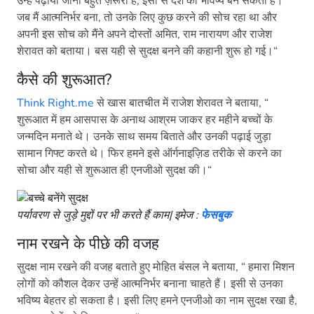
उन्हें पढ़ाया जाना बहुत ज़रूरी है, इसी से देश का भविष्य बन सकता है।
जब मैं आत्मनिर्भर बना, तो उनके लिए कुछ करने की सोच रहा था और
अपनी इस सोच को मैंने अपने दोस्तों अमित, राम नारायण और राजेश
शेरावत को बताया। बस यही से सुदक्ष बनने की कहानी शुरू हो गई।“
कैसे की शुरूआत?
Think Right.me
से खास बातचीत में राजेश शेरावत ने बताया, “
शुरूआत में हम आसपास के अनाथ आश्रम जाकर हर महीने बच्चों के
जन्मदिन मनाते थे। उनके साथ समय बिताते और उनकी पढ़ाई जुड़ा
सामान गिफ्ट करते थे। फिर हमने इसे ऑर्गनाइज़िड तरीके से करने का
सोचा और यही से शुरूआत ही एनजीओ सुदक्ष की।“
पर्यावरण से जुड़े मुद्दों पर भी करते हैं काम| इमेज :
फेसबुक
नाम रखने के पीछे की वजह
सुदक्ष नाम रखने की वजह बताते हुए मोहित बंसल ने बताया, “ हमारा मिशन
लोगों को कौशल देकर उन्हें आत्मनिर्भर बनाना चाहते हैं। इसी से उनका
भविष्य बेहतर हो सकता है। इसी लिए हमने एनजीओ का नाम सुदक्ष रखा है,