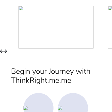
Begin your Journey with
ThinkRight.me.me