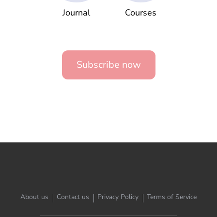
Journal
Courses
Subscribe now
About us
Contact us
Privacy Policy
Terms of Service