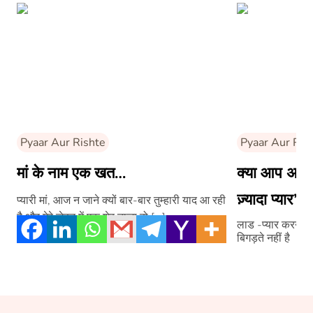
Pyaar Aur Rishte
Pyaar Aur Ris
मां के नाम एक खत…
क्या आप अपने 
ज़्यादा प्यार’ क
प्यारी मां, आज न जाने क्यों बार-बार तुम्हारी याद आ रही
है और मेरे ज़ेहन में एक शेर ताज़ा हो […]
लाड -प्यार करने के
बिगड़ते नहीं है