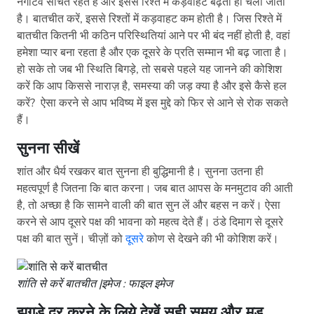
नेगेटिव सोचते रहते है और इससे रिश्ते में कड़वाहट बढ़ती ही चली जाती
है। बातचीत करें, इससे रिश्तों में कड़वाहट कम होती है। जिस रिश्ते में
बातचीत कितनी भी कठिन परिस्थितियां आने पर भी बंद नहीं होती है, वहां
हमेशा प्यार बना रहता है और एक दूसरे के प्रति सम्मान भी बढ़ जाता है।
हो सके तो जब भी स्थिति बिगड़े, तो सबसे पहले यह जानने की कोशिश
करें कि आप किससे नाराज़ है, समस्या की जड़ क्या है और इसे कैसे हल
करें? ऐसा करने से आप भविष्य में इस मुद्दे को फिर से आने से रोक सकते
हैं।
सुनना सीखें
शांत और धैर्य रखकर बात सुनना ही बुद्धिमानी है। सुनना उतना ही
महत्वपूर्ण है जितना कि बात करना। जब बात आपस के मनमुटाव की आती
है, तो अच्छा है कि सामने वाली की बात सुन लें और बहस न करें। ऐसा
करने से आप दूसरे पक्ष की भावना को महत्व देते हैं। ठंडे दिमाग से दूसरे
पक्ष की बात सुनें। चीज़ों को
दूसरे
कोण से देखने की भी कोशिश करें।
शांति से करें बातचीत |इमेज : फाइल इमेज
झगड़े दूर करने के लिये देखें सही समय और मूड