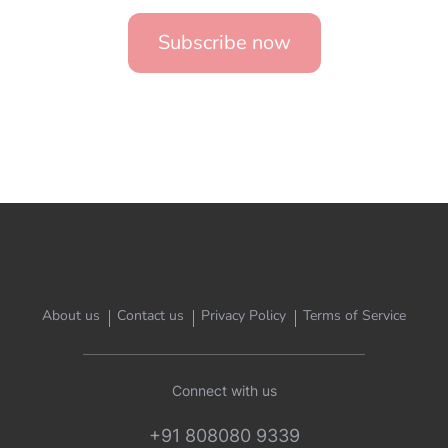
Subscribe now
About us
Contact us
Privacy Policy
Terms of Service
Connect with us
+91 808080 9339