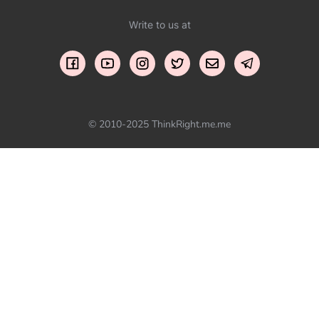
Write to us at
© 2010-2025 ThinkRight.me.me