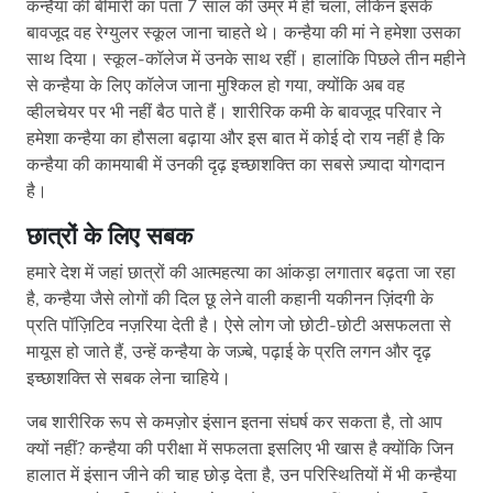
कन्हैया की बीमारी का पता 7 साल की उम्र में ही चला, लेकिन इसके
बावजूद वह रेग्युलर स्कूल जाना चाहते थे। कन्हैया की मां ने हमेशा उसका
साथ दिया। स्कूल-कॉलेज में उनके साथ रहीं। हालांकि पिछले तीन महीने
से कन्हैया के लिए कॉलेज जाना मुश्किल हो गया, क्योंकि अब वह
व्हीलचेयर पर भी नहीं बैठ पाते हैं। शारीरिक कमी के बावजूद परिवार ने
हमेशा कन्हैया का हौसला बढ़ाया और इस बात में कोई दो राय नहीं है कि
कन्हैया की कामयाबी में उनकी दृढ़ इच्छाशक्ति का सबसे ज़्यादा योगदान
है।
छात्रों के लिए सबक
हमारे देश में जहां छात्रों की आत्महत्या का आंकड़ा लगातार बढ़ता जा रहा
है, कन्हैया जैसे लोगों की दिल छू लेने वाली कहानी यकीनन ज़िंदगी के
प्रति पॉज़िटिव नज़रिया देती है। ऐसे लोग जो छोटी-छोटी असफलता से
मायूस हो जाते हैं, उन्हें कन्हैया के जज़्बे, पढ़ाई के प्रति लगन और दृढ़
इच्छाशक्ति से सबक लेना चाहिये।
जब शारीरिक रूप से कमज़ोर इंसान इतना संघर्ष कर सकता है, तो आप
क्यों नहीं? कन्हैया की परीक्षा में सफलता इसलिए भी खास है क्योंकि जिन
हालात में इंसान जीने की चाह छोड़ देता है, उन परिस्थितियों में भी कन्हैया