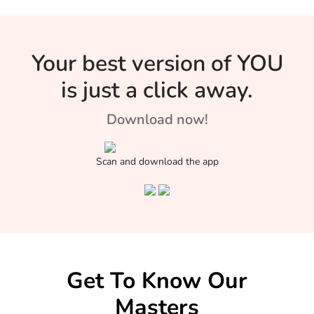
राजस्थान के लेखर
भील ने –
Your best version of YOU
is just a click away.
Download now!
Scan and download the app
Get To Know Our
Masters