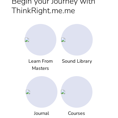
Begin your Journey with
ThinkRight.me.me
Learn From
Sound Library
Masters
Journal
Courses