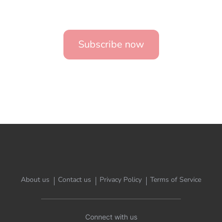
Subscribe now
About us
Contact us
Privacy Policy
Terms of Service
Connect with us