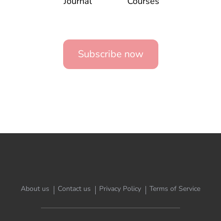
Journal
Courses
Subscribe now
About us
Contact us
Privacy Policy
Terms of Service