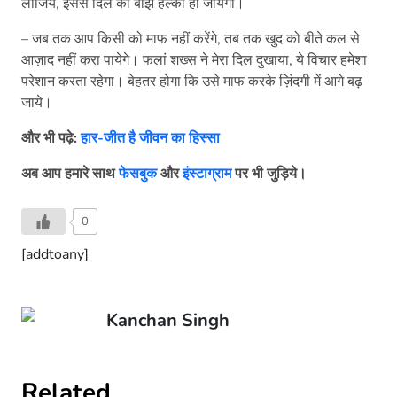
लीजिये, इससे दिल का बोझ हल्का हो जायेगा।
– जब तक आप किसी को माफ नहीं करेंगे, तब तक खुद को बीते कल से
आज़ाद नहीं करा पायेगे। फलां शख्स ने मेरा दिल दुखाया, ये विचार हमेशा
परेशान करता रहेगा। बेहतर होगा कि उसे माफ करके ज़िंदगी में आगे बढ़
जाये।
और भी पढ़े:
हार-जीत है जीवन का हिस्सा
अब आप हमारे साथ
फेसबुक
और
इंस्टाग्राम
पर भी जुड़िये।
0
[addtoany]
Kanchan Singh
Related