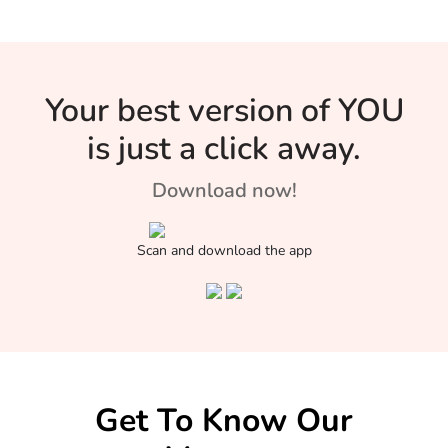
आपको जानना है, तो डॉ.
साई कौस्तुभ दासगुप्ता का
यह इंटरव्यू ज़रुर पढ़ें –
Your best version of YOU
is just a click away.
Download now!
Scan and download the app
Get To Know Our