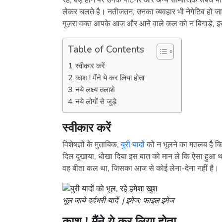
रहे, बड़े होने पर उनके पार्टनर और अन्य सामाजिक संबंध भी अ
लेकर चलते है। नतीजतन, उनका व्यवहार भी नेगेटिव हो जा
गुज़रा वक्त आपके आज और आने वाले कल को न बिगाड़े, इसके
Table of Contents
स्वीकार करें
काश ! मैंने ये कर लिया होता
नये लक्ष्य तलाशे
नये लोगों से जुड़े
स्वीकार करें
विशेषज्ञों के मुताबिक,
बुरी यादों
को न भूलने का मतलब है कि
दिल दुखाया, धोखा दिया इस बात को मान ले कि ऐसा हुआ 
वह बीता कल था, जिसका आज से कोई लेना-देना नहीं है।
भूल जाये दर्दभरी यादें | इमेज: फाइल इमेज
काश ! मैंने ये कर लिया होता