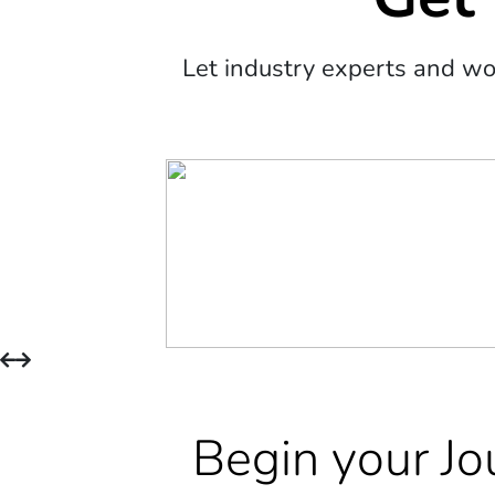
Let industry experts and w
Begin your Jo