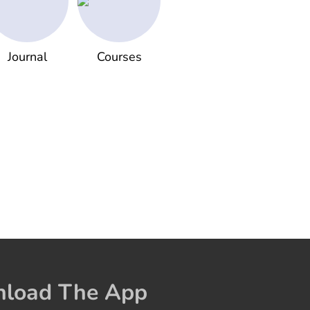
Journal
Courses
load The App