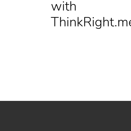
with
ThinkRight.m