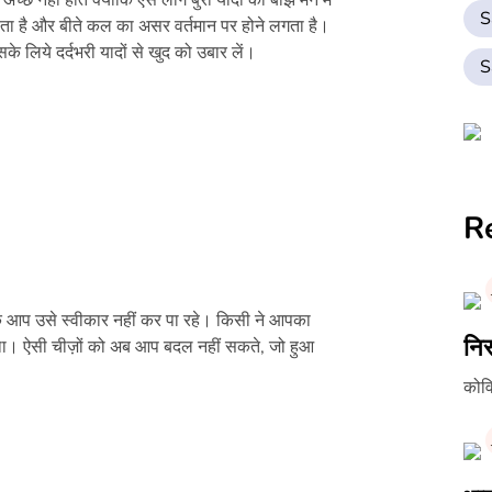
च्छे नहीं होते क्योंकि ऐसे लोग बुरी यादों का बोझ मन में
S
ता है और बीते कल का असर वर्तमान पर होने लगता है।
 लिये दर्दभरी यादों से खुद को उबार लें।
S
R
 आप उसे स्वीकार नहीं कर पा रहे। किसी ने आपका
निस
था। ऐसी चीज़ों को अब आप बदल नहीं सकते, जो हुआ
कोवि