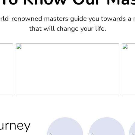
orld-renowned masters guide you towards a m
that will change your life.
urney