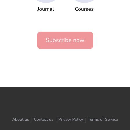
Journal
Courses
Subscribe now
About us
Contact us
Privacy Policy
Terms of Service