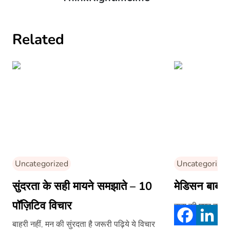
Related
Uncategorized
Uncategorized
सुंदरता के सही मायने समझाते – 10
मेडिसन बाबा
पॉज़िटिव विचार
बाबा की मुफ्त दवाइ
बाहरी नहीं, मन की सुंरदता है जरूरी पढ़िये ये विचार