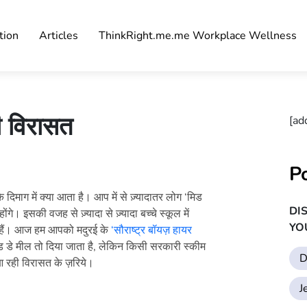
tion
Articles
ThinkRight.me.me Workplace Wellness
ी विरासत
[ad
P
िमाग में क्या आता है। आप में से ज़्यादातर लोग ‘मिड
DI
े। इसकी वजह से ज़्यादा से ज़्यादा बच्चे स्कूल में
YO
ाते हैं। आज हम आपको मदुरई के
‘सौराष्ट्र बॉयज़ हायर
को मिड डे मील तो दिया जाता है, लेकिन किसी सरकारी स्कीम
D
आ रही विरासत के ज़रिये।
J