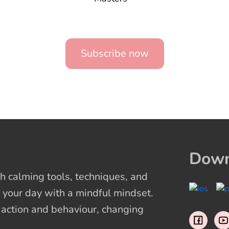
Subscribe now
Down
 calming tools, techniques, and
 your day with a mindful mindset.
t action and behaviour, changing