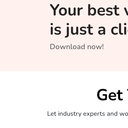
Your best 
is just a c
Download now!
Get
Let industry experts and w