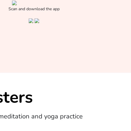
Scan and download the app
ters
editation and yoga practice