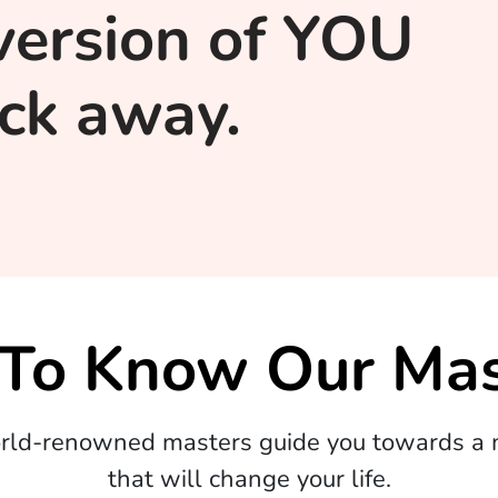
version of YOU
lick away.
 To Know Our Mas
orld-renowned masters guide you towards a m
that will change your life.