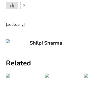
0
[addtoany]
Shilpi Sharma
Related