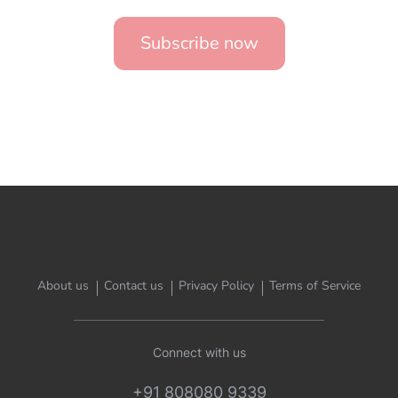
Subscribe now
About us
Contact us
Privacy Policy
Terms of Service
Connect with us
+91 808080 9339