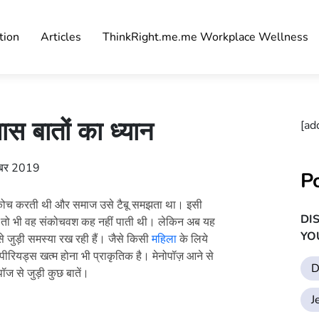
tion
Articles
ThinkRight.me.me Workplace Wellness
 खास बातों का ध्यान
[ad
्बर 2019
P
 संकोच करती थी और समाज उसे टैबू समझता था। इसी
DI
 तो भी वह संकोचवश कह नहीं पाती थी। लेकिन अब यह
YO
जुड़ी समस्या रख रही हैं। जैसे किसी
महिला
के लिये
ि पीरियड्स खत्म होना भी प्राकृतिक है। मेनोपॉज़ आने से
D
ज से जुड़ी कुछ बातें।
J