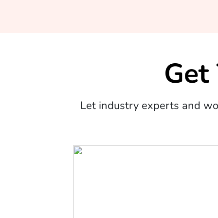
Get
Let industry experts and w