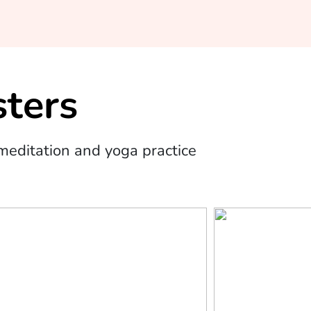
ters
editation and yoga practice