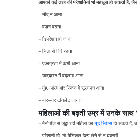
आपको कई तरह की परेशानियां भी महसूस हो सकती है, जैस
– नींद न आना
– वज़न बढ़ना
– डिप्रेशन हो जाना
– चिंता से घिरे रहना
– एकाग्रता में कभी आना
– याददाश्त में बदलाव आना
– मुंह, आंखें और स्किन में सूखापन आना
– बार-बार टॉयलेट जाना।
महिलाओं की बढ़ती उम्र में उनके सा
– मेनोपॉज़ से जूझ रही महिला को
मूड स्विंग्स
हो सकते हैं, 
– परेशानी हो, तो मेडिकल हेल्प लेने से न घबरायें।