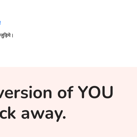
ी
जुड़िये।
version of YOU
lick away.