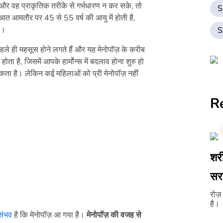
 वह प्राकृतिक तरीके से गर्भधारण न कर सके, तो
S
ुआत आमतौर पर 45 से 55 वर्ष की आयु में होती है,
ै।
S
हले ही महसूस होने लगते हैं और यह मेनोपॉज़ के करीब
ोता है, जिसमें आपके हार्मोन्स में बदलाव होना शुरु हो
ता है। लेकिन कई महिलाओं को प्री मेनोपॉज़ नहीं
R
।
शर
सर
रोज
है।
संभव
है कि मेनोपॉज़ आ गया है।
मेनोपॉज़ की वजह से