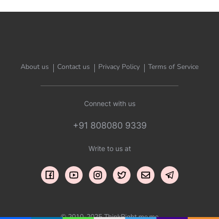
About us
Contact us
Privacy Policy
Terms of Service
Connect with us
+91 808080 9339
Write to us at
© 2010-2025 ThinkRight.me.me