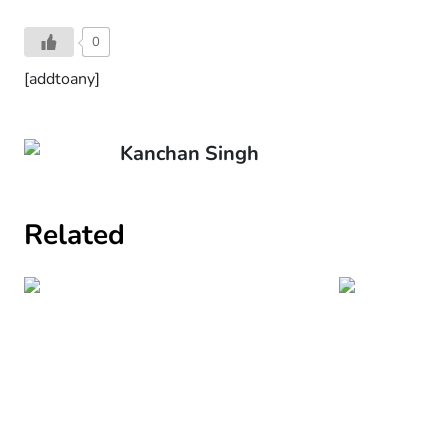
0
[addtoany]
Kanchan Singh
Related