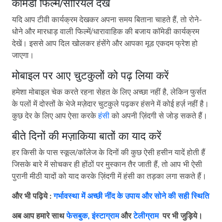
कॉमेडी फिल्में/सीरियल देखें
यदि आप टीवी कार्यक्रम देखकर अपना समय बिताना चाहते हैं, तो रोने-
धोने और मारधाड़ वाली फिल्में/धारावाहिक की बजाय कॉमेडी कार्यक्रम
देखें। इससे आप दिल खोलकर हंसेंगे और आपका मूड एकदम फ्रेश हो
जाएगा।
मोबाइल पर आए चुटकुलों को पढ़ लिया करें
हमेशा मोबाइल चेक करते रहना सेहत के लिए अच्छा नहीं है, लेकिन फुर्सत
के पलों में दोस्तों के भेजे मज़ेदार चुटकुले पढ़कर हंसने में कोई हर्ज़ नहीं है।
कुछ देर के लिए आप ऐसा करके
हंसी
को अपनी ज़िंदगी से जोड़ सकते हैं।
बीते दिनों की मज़ाकिया बातों का याद करें
हर किसी के पास स्कूल/कॉलेज के दिनों की कुछ ऐसी हसीन यादें होती हैं
जिसके बारे में सोचकर ही होंठों पर मुस्कान तैर जाती हैं, तो आप भी ऐसी
पुरानी मीठी यादों को याद करके ज़िंदगी में हंसी का तड़का लगा सकते हैं।
और भी पढ़िये :
गर्भावस्था में अच्छी नींद के उपाय और सोने की सही स्थिति
अब आप हमारे साथ
फेसबुक,
इंस्टाग्राम
और
टेलीग्राम
पर भी जुड़िये।