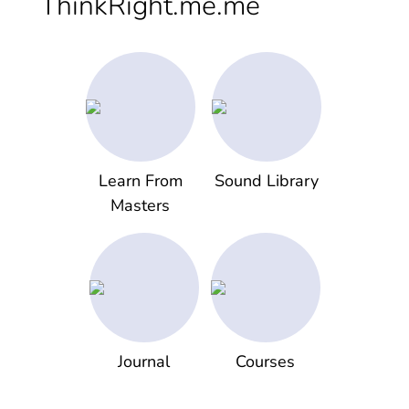
ThinkRight.me.me
Learn From
Sound Library
Masters
Journal
Courses