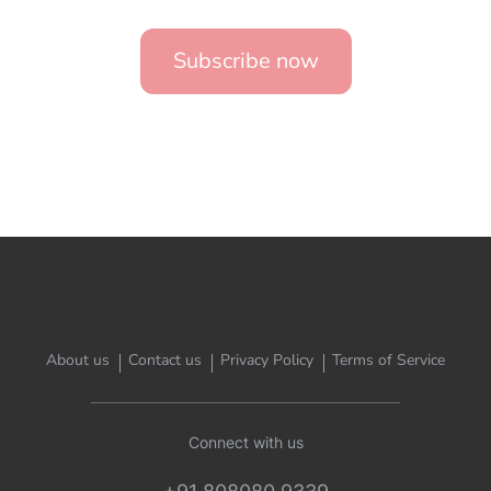
Subscribe now
About us
Contact us
Privacy Policy
Terms of Service
Connect with us