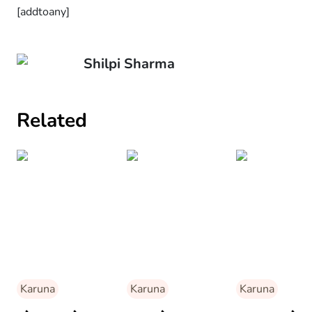
[addtoany]
Shilpi Sharma
Related
Karuna
Karuna
Karuna