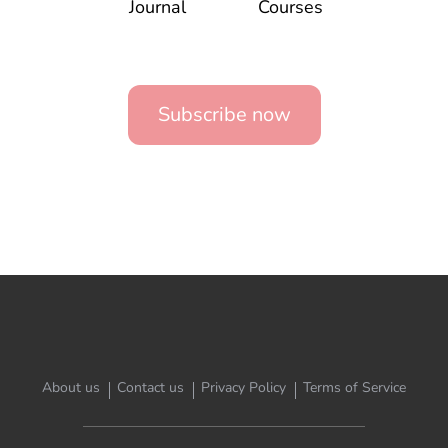
Journal
Courses
Subscribe now
About us
Contact us
Privacy Policy
Terms of Service