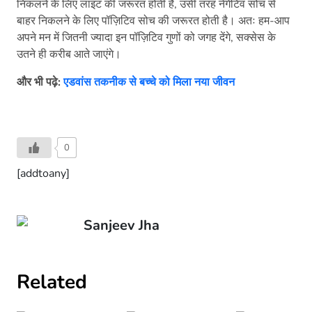
निकलने के लिए लाइट की जरूरत होती है, उसी तरह नेगेटिव सोच से
बाहर निकलने के लिए पॉज़िटिव सोच की जरूरत होती है। अतः हम-आप
अपने मन में जितनी ज्यादा इन पॉज़िटिव गुणों को जगह देंगे, सक्सेस के
उतने ही करीब आते जाएंगे।
और भी पढ़े:
एडवांस तकनीक से बच्‍चे को मिला नया जीवन
0
[addtoany]
Sanjeev Jha
Related