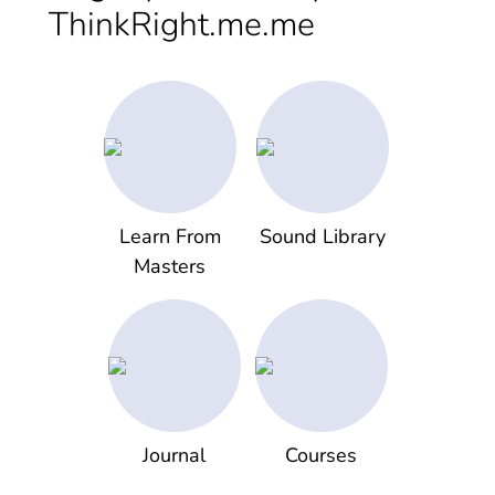
ThinkRight.me.me
Learn From
Sound Library
Masters
Journal
Courses