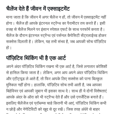
चैलेंज देते हैं जीवन में एक्साइटमेंट
माना जाता है कि जीवन में अगर चैलेंज न हों, तो जीवन में एक्साइटमेंट नहीं
होगा। चैलेंज ही आपके इंटरनल स्ट्रेंग्थ का पैरामीटर तय करते हैं। इसी
वजह से चैलेंज मिलने पर इंसान स्पेशल एफर्ट के साथ परफॉर्म करता है।
चैलेंज के दौरान इंटरनल स्ट्रेंग्थ एवं पर्सनल कैपेसिटी सेंट्रलाईज्ड होकर
सक्सेस दिलाती है। लेकिन, यह तभी संभव है, जब आपकी सोच पॉज़िटिव
हो।
पॉज़िटिव थिंकिंग भी है एक आर्ट
अपने अंदर पॉज़िटिव थिंकिंग रखना भी एक आर्ट है, जिसे लगातार कोशिशों
से हासिल किया जाता है। लेकिन, अगर आप अपने अंदर पॉज़िटिव थिंकिंग
और एटीट्यूड ले आते हैं, तो फिर आपके लिए सक्सेस को पाना बिल्कुल
मुश्किल नहीं होगा। हालांकि, पॉज़िटिव सोच तभी आती है, जब आपका
बिहेवियर एवं आपकी जुबान भी इसका साथ दे। साथ ही ये दोनों विशेषताएं
आपके अंदर के ऑरा को भी स्ट्रेंग्थ देते हैं और उसे एनर्जेटिक बनाते हैं।
इसलिए चैलेंजेंज एवं प्रॉब्ल्म्स चाहे कितनी भी आएं, पॉज़िटिव थिंकिंग कभी
न छोड़ें और नेगेटिविटी को खुद से दूर रखें। जिस तरह अंधेरे से बाहर