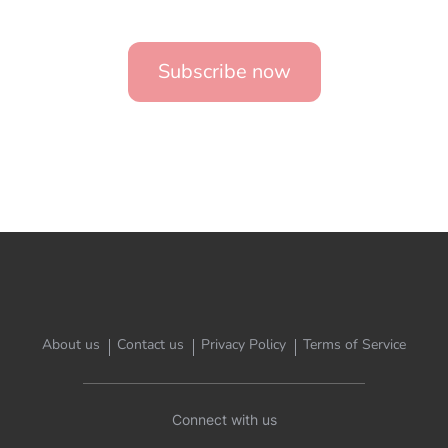
Subscribe now
About us
Contact us
Privacy Policy
Terms of Service
Connect with us