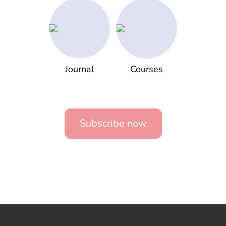
Journal
Courses
Subscribe now