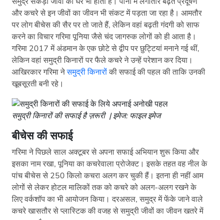
समुद्र सैंकड़ों जीवों का घर भी होता है। पानी में लगातार बढ़ते प्रदूषण
और कचरे से इन जीवों का जीवन भी संकट में पड़ता जा रहा है। आमतौर
पर लोग बीचेस की सैर पर तो जाते हैं, लेकिन वहां बढ़ती गंदगी को साफ
करने का विचार गरिमा पूनिया जैसे चंद जागरुक लोगों को ही आता है।
गरिमा 2017 में अंडमान के एक छोटे से द्वीप पर छुट्टियां मनाने गई थीं,
लेकिन वहां समुद्री किनारों पर फैले कचरे ने उन्हें परेशान कर दिया।
आखिरकार गरिमा ने
समुद्री किनारों
की सफाई की पहल की ताकि उनकी
खूबसूरती बनी रहे।
समुद्री किनारों की सफाई है ज़रूरी | इमेज: फाइल इमेज
बीचेस की सफाई
गरिमा ने पिछले साल अक्टूबर से अपना सफाई अभियान शुरू किया और
इसका नाम रखा, पूनिया का कचरेवाला प्रोजेक्ट। इसके तहत वह नील के
पांच बीचेस से 250 किलो कचरा अलग कर चुकी हैं। इतना ही नहीं आम
लोगों से लेकर होटल मालिकों तक को कचरे को अलग-अलग रखने के
लिए वर्कशॉप का भी आयोजन किया। दरअसल, समुद्र में फेंके जाने वाले
कचरे खासतौर से प्लास्टिक की वजह से समुद्री जीवों का जीवन खतरे में