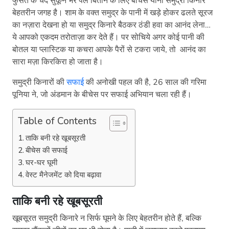
फुर्सत के चंद सुकून भरे पल बिताने के लिए बीचेस यानी समुद्री किनारे
बेहतरीन जगह है। शाम के वक्त समुद्र के पानी में खड़े होकर ढलते सूरज
का नज़ारा देखना हो या समुद्र किनारे बैठकर ठंडी हवा का आनंद लेना…
ये आपको एकदम तरोताज़ा कर देते हैं। पर सोचिये अगर कोई पानी की
बोतल या प्लास्टिक या कचरा आपके पैरों से टकरा जाये, तो आनंद का
सारा मज़ा किरकिरा हो जाता है।
समुद्री किनारों की
सफाई
की अनोखी पहल की है, 26 साल की गरिमा
पूनिया ने, जो अंडमान के बीचेस पर सफाई अभियान चला रही हैं।
Table of Contents
ताकि बनी रहे खूबसूरती
बीचेस की सफाई
घर-घर घूमी
वेस्ट मैनेजमेंट को दिया बढ़ावा
ताकि बनी रहे खूबसूरती
खूबसूरत समुद्री किनारे न सिर्फ घूमने के लिए बेहतरीन होते हैं, बल्कि