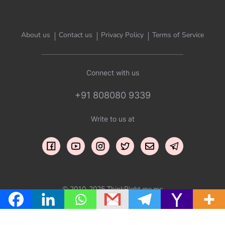
About us
Contact us
Privacy Policy
Terms of Service
Connect with us
+91 808080 9339
Write to us at
© 2010-2025 ThinkRight.me.me